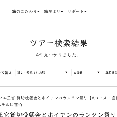
旅のこだわり
旅だより
サポート
ツアー検索結果
4件見つかりました。
べ替え
フエ王宮 貸切晩餐会とホイアンのランタン祭り【Aコース・直
ホテルに宿泊
王宮貸切晩餐会とホイアンのランタン祭り