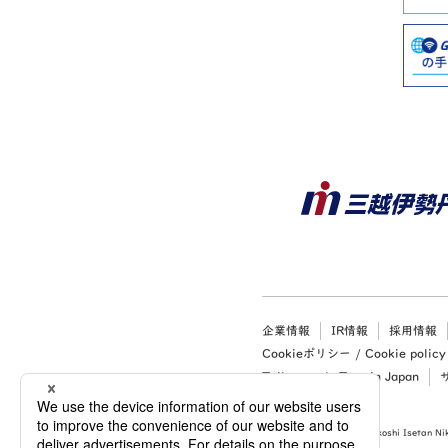
企業情報
IR情報
採用情報
Cookieポリシー / Cookie policy
Tailor-made Tour in Japan
Copyright (c) 2026 Mitsukoshi Isetan Nik