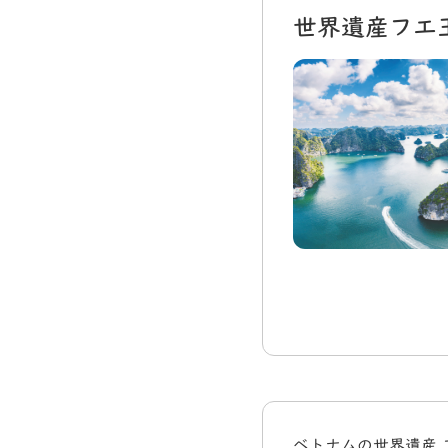
世界遺産フエ
ベトナムの世界遺産 