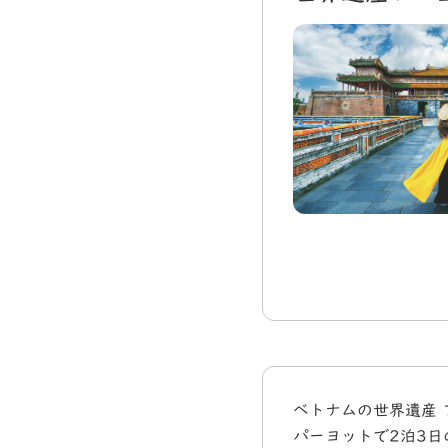
ベトナムの世界遺産 
パーヨットで2泊3日