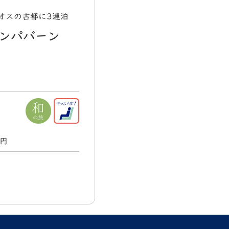
オスの古都に3連泊
ンパバーン
0円