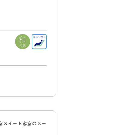
室スイート客室のスー