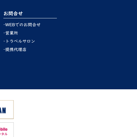
お問合せ
WEBでのお問合せ
営業所
トラベルサロン
提携代理店