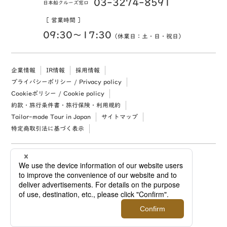
03-3274-8591
日本船クルーズ窓口
［ 営業時間 ］
09:30〜17:30
（休業日：土・日・祝日）
企業情報
IR情報
採用情報
プライバシーポリシー / Privacy policy
Cookieポリシー / Cookie policy
約款・旅行条件書・旅行保険・利用規約
Tailor-made Tour in Japan
サイトマップ
特定商取引法に基づく表示
Copyright (c) 2026 Mitsukoshi Isetan Nikko Travel, Ltd. All rights reserved.