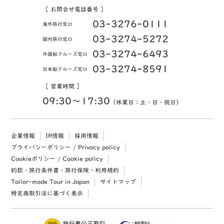
［ お問合せ電話番号 ］
03-3276-0111
海外旅行窓口
03-3274-5272
国内旅行窓口
03-3274-6493
外国船クルーズ窓口
03-3274-8591
日本船クルーズ窓口
［ 営業時間 ］
09:30〜17:30
（休業日：土・日・祝日）
企業情報
IR情報
採用情報
プライバシーポリシー / Privacy policy
Cookieポリシー / Cookie policy
約款・旅行条件書・旅行保険・利用規約
Tailor-made Tour in Japan
サイトマップ
特定商取引法に基づく表示