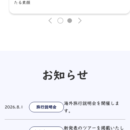
たる素顔
1
2
お知らせ
海外旅行説明会を開催しま
2026.8.1
旅行説明会
す。
新発表のツアーを掲載いたし