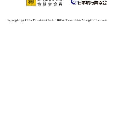
Copyright (c) 2026 Mitsukoshi Isetan Nikko Travel, Ltd. All rights reserved.