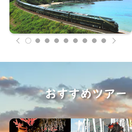
1
2
3
4
5
6
7
8
9
おすすめツアー