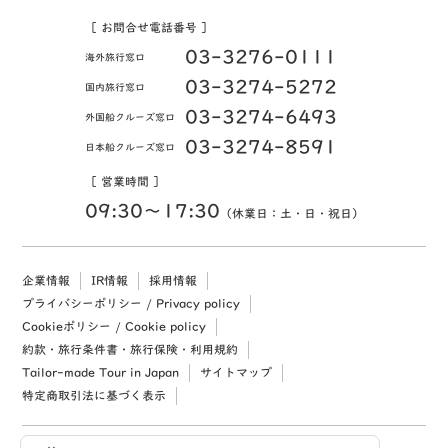
［ お問合せ電話番号 ］
03-3276-0111
海外旅行窓口
03-3274-5272
国内旅行窓口
03-3274-6493
外国船クルーズ窓口
03-3274-8591
日本船クルーズ窓口
［ 営業時間 ］
09:30〜17:30
（休業日：土・日・祝日）
企業情報
IR情報
採用情報
プライバシーポリシー / Privacy policy
Cookieポリシー / Cookie policy
約款・旅行条件書・旅行保険・利用規約
Tailor-made Tour in Japan
サイトマップ
特定商取引法に基づく表示