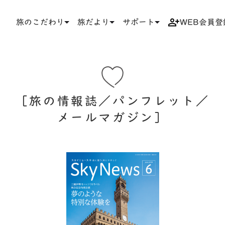
旅のこだわり
旅だより
サポート
WEB会員登
TOP
サポート
旅の情報誌／パンフレット／メールマガジン／LINE
旅の情報誌／パンフレット／
メールマガジン