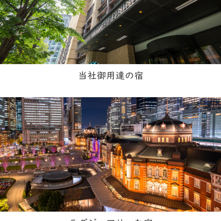
当社御用達の宿