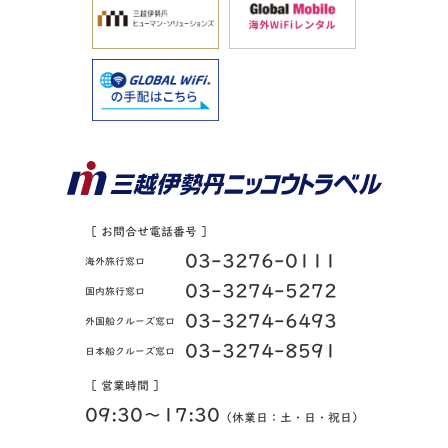
［ お問合せ電話番号 ］
03-3276-0111
海外旅行窓口
03-3274-5272
国内旅行窓口
03-3274-6493
外国船クルーズ窓口
03-3274-8591
日本船クルーズ窓口
［ 営業時間 ］
09:30〜17:30
（休業日：土・日・祝日）