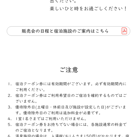
出ください。
楽しいひと時をお過ごしください！
販売会の日程と宿泊施設のご案内はこちら
ご注意
宿泊クーポン券には有効期間がございます。必ず有効期間内に
ご利⽤ください。
宿泊クーポン券はご利用希望日のご宿泊を確約するものではご
ざいません。
優待除外日(土曜日・休前日及び施設が設定した日)がございま
す。優待除外日のご利用は追加料金が必要です。
1室1名さまではご利⽤いただけません。
宿泊クーポン券をお持ちでない場合には、各施設通常の料金で
のご宿泊となります。
温泉施設の場合は、入湯税(お1人さま150円)がかかります。宿