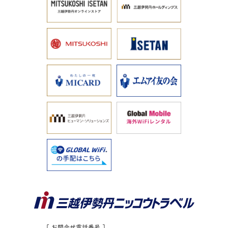
［ お問合せ電話番号 ］