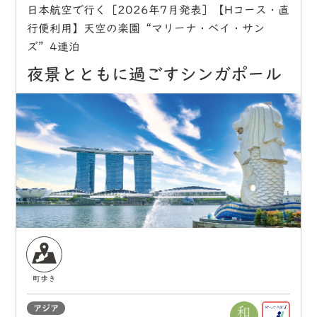
日本航空で行く［2026年7月発表］【Hコース・直
行便利用】天空の楽園“マリーナ・ベイ・サン
ズ”4連泊
夜景とともに過ごすシンガポール
町歩き
アジア