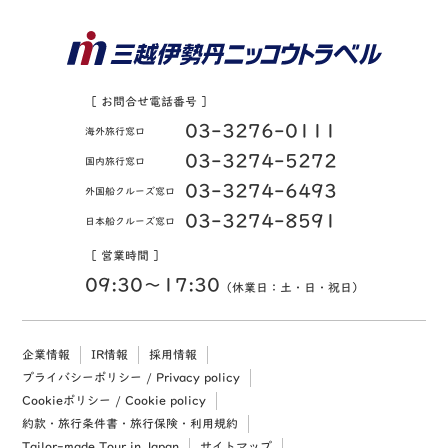
［ お問合せ電話番号 ］
03-3276-0111
海外旅行窓口
03-3274-5272
国内旅行窓口
03-3274-6493
外国船クルーズ窓口
03-3274-8591
日本船クルーズ窓口
［ 営業時間 ］
09:30〜17:30
（休業日：土・日・祝日）
企業情報
IR情報
採用情報
プライバシーポリシー / Privacy policy
Cookieポリシー / Cookie policy
約款・旅行条件書・旅行保険・利用規約
Tailor-made Tour in Japan
サイトマップ