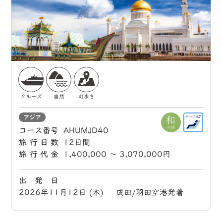
クルーズ
自然
町歩き
アジア
コース番号
AHUMJD40
旅行日数
12日間
旅行代金
1,400,000 〜 3,070,000円
出 発 日
2026年11月12日 (木) 成田/羽田空港発着