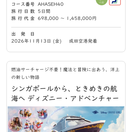
コース番号
AHASEH40
旅行日数
5日間
旅行代金
698,000 〜 1,458,000円
出 発 日
2026年11月13日 (金) 成田空港発着
燃油サーチャージ不要！魔法と冒険に出あう、洋上
の新しい物語
シンガポールから、ときめきの航
海へ ディズニー・アドベンチャー