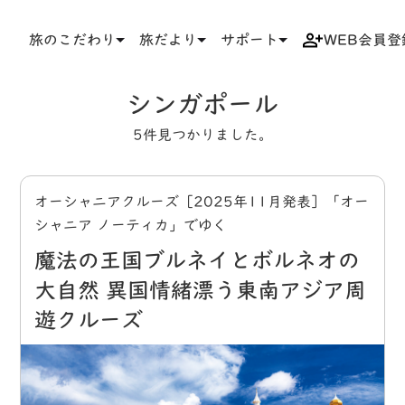
旅のこだわり
旅だより
サポート
WEB会員登
TOP
タグ
シンガポール
シンガポール
5件見つかりました。
オーシャニアクルーズ［2025年11月発表］「オー
シャニア ノーティカ」でゆく
魔法の王国ブルネイとボルネオの
大自然 異国情緒漂う東南アジア周
遊クルーズ