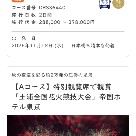
コース番号
DRS36440
旅行日数
2日間
旅行代金
288,000 〜 378,000円
出 発 日
2026年11月18日 (水) 日本橋三越本店発着
秋の夜空を彩る約2万発の圧巻の光景
【Aコース】特別観覧席で観賞
「土浦全国花火競技大会」帝国ホ
テル東京