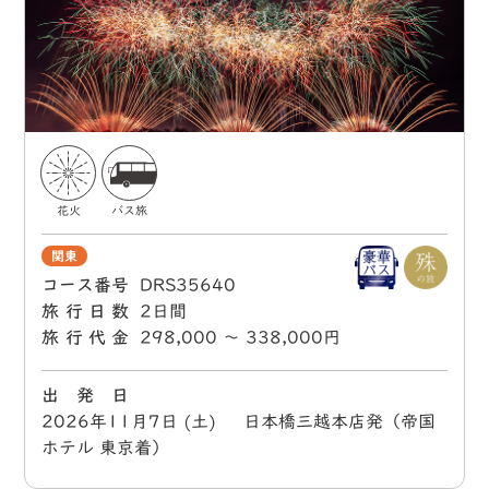
花火
バス旅
関東
コース番号
DRS35640
旅行日数
2日間
旅行代金
298,000 〜 338,000円
出 発 日
2026年11月7日 (土) 日本橋三越本店発（帝国
ホテル 東京着）