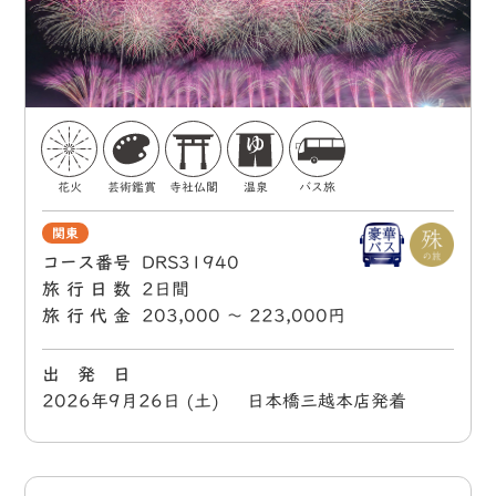
花火
芸術鑑賞
寺社仏閣
温泉
バス旅
関東
コース番号
DRS31940
旅行日数
2日間
旅行代金
203,000 〜 223,000円
出 発 日
2026年9月26日 (土) 日本橋三越本店発着