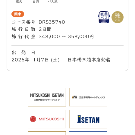
花火
自然
バス旅
関東
コース番号
DRS35740
旅行日数
2日間
旅行代金
348,000 〜 358,000円
出 発 日
2026年11月7日 (土) 日本橋三越本店発着