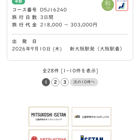
中部
コース番号
D5J16240
旅行日数
3日間
旅行代金
218,000 〜 303,000円
出 発 日
2026年9月10日 (木) 新大阪駅発（大阪駅着）
全28件 [1-10件を表示]
1
2
3
次の10件へ