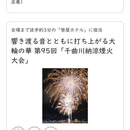
店着）
会場まで徒歩約3分の「笹屋ホテル」に宿泊
響き渡る音とともに打ち上がる大
輪の華 第95回「千曲川納涼煙火
大会」