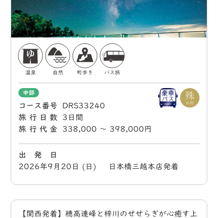
温泉
自然
町歩き
バス旅
中部
コース番号
DRS33240
旅行日数
3日間
旅行代金
338,000 〜 398,000円
出 発 日
2026年9月20日 (日) 日本橋三越本店発着
【関西発着】穂高連峰と梓川のせせらぎが心癒す上