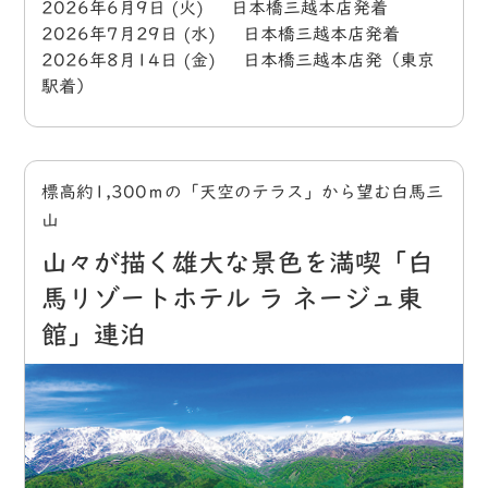
2026年6月9日 (火) 日本橋三越本店発着
2026年7月29日 (水) 日本橋三越本店発着
2026年8月14日 (金) 日本橋三越本店発（東京
駅着）
標高約1,300ｍの「天空のテラス」から望む白馬三
山
山々が描く雄大な景色を満喫「白
馬リゾートホテル ラ ネージュ東
館」連泊