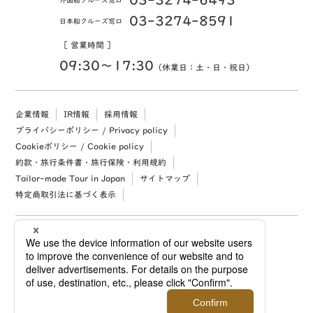
03-3274-8591
日本船クルーズ窓口
［ 営業時間 ］
09:30〜17:30
（休業日：土・日・祝日）
企業情報
IR情報
採用情報
プライバシーポリシー / Privacy policy
Cookieポリシー / Cookie policy
約款・旅行条件書・旅行保険・利用規約
Tailor-made Tour in Japan
サイトマップ
特定商取引法に基づく表示
Copyright (c) 2026 Mitsukoshi Isetan Nikko Travel, Ltd. All rights reserved.