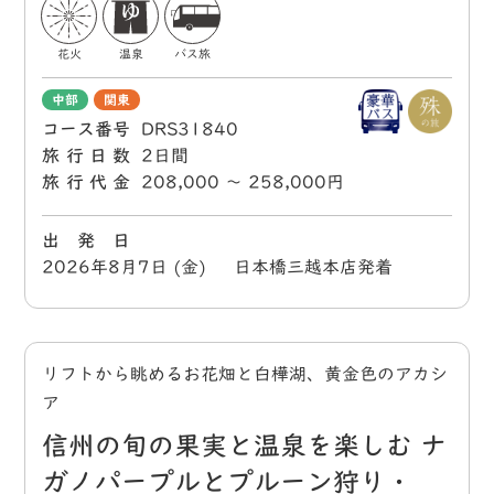
花火
温泉
バス旅
中部
関東
コース番号
DRS31840
旅行日数
2日間
旅行代金
208,000 〜 258,000円
出 発 日
2026年8月7日 (金) 日本橋三越本店発着
リフトから眺めるお花畑と白樺湖、黄金色のアカシ
ア
信州の旬の果実と温泉を楽しむ ナ
ガノパープルとプルーン狩り・