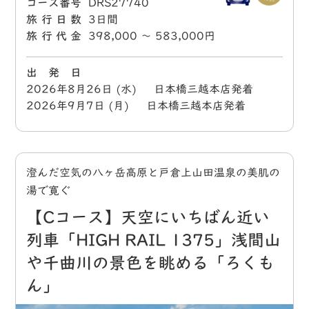
コース番号
DRS27740
旅行日数
3日間
旅行代金
398,000 〜 583,000円
出 発 日
2026年8月26日 (水) 日本橋三越本店発着
2026年9月7日 (月) 日本橋三越本店発着
澄んだ空気の八ヶ岳高原と戸倉上山田温泉の美肌の
湯で寛ぐ
【Cコース】天空にいちばん近い
列車「HIGH RAIL 1375」浅間山
や千曲川の景色を眺める「ろくも
ん」