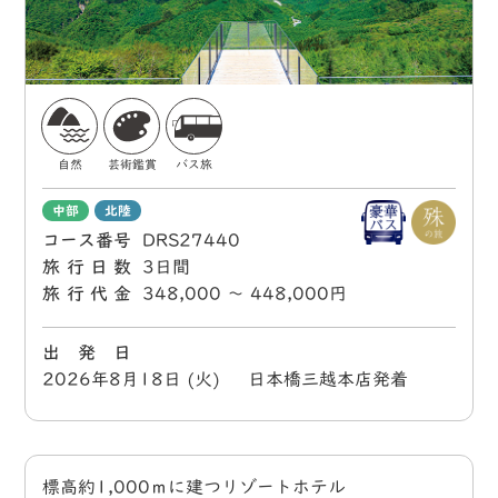
自然
芸術鑑賞
バス旅
中部
北陸
コース番号
DRS27440
旅行日数
3日間
旅行代金
348,000 〜 448,000円
出 発 日
2026年8月18日 (火) 日本橋三越本店発着
標高約1,000ｍに建つリゾートホテル