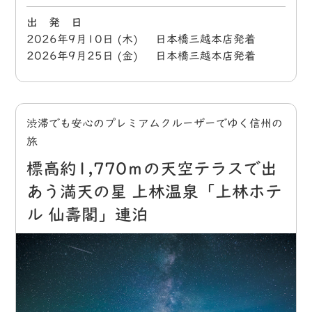
出 発 日
2026年9月10日 (木) 日本橋三越本店発着
2026年9月25日 (金) 日本橋三越本店発着
渋滞でも安心のプレミアムクルーザーでゆく信州の
旅
標高約1,770ｍの天空テラスで出
あう満天の星 上林温泉「上林ホテ
ル 仙壽閣」連泊