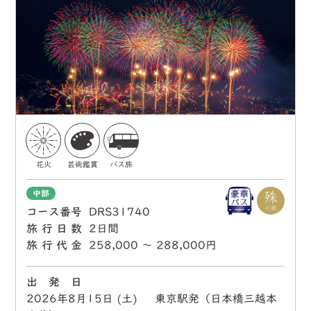
花火
芸術鑑賞
バス旅
中部
コース番号
DRS31740
旅行日数
2日間
旅行代金
258,000 〜 288,000円
出 発 日
2026年8月15日 (土) 東京駅発（日本橋三越本