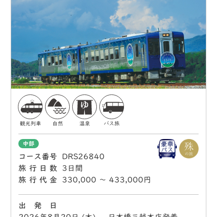
観光列車
自然
温泉
バス旅
中部
コース番号
DRS26840
旅行日数
3日間
旅行代金
330,000 〜 433,000円
出 発 日