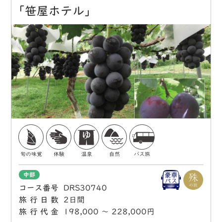
｢笹屋ホテル」
旬の味覚
体験
温泉
自然
バス旅
中部
コース番号
DRS30740
旅行日数
2日間
旅行代金
198,000 〜 228,000円