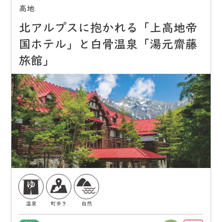
高地
北アルプスに抱かれる「上高地帝
国ホテル」と白骨温泉「湯元齋藤
旅館」
温泉
町歩き
自然