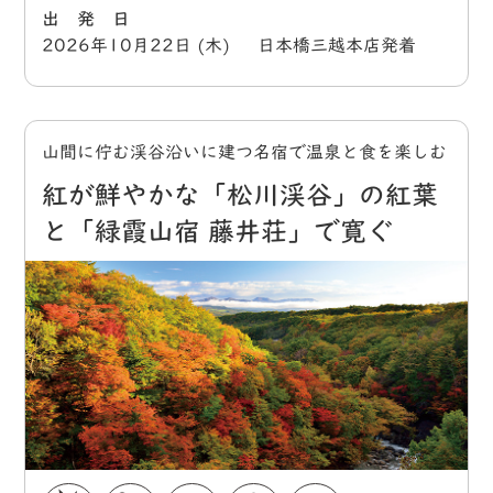
出 発 日
2026年10月22日 (木) 日本橋三越本店発着
山間に佇む渓谷沿いに建つ名宿で温泉と食を楽しむ
紅が鮮やかな「松川渓谷」の紅葉
と「緑霞山宿 藤井荘」で寛ぐ