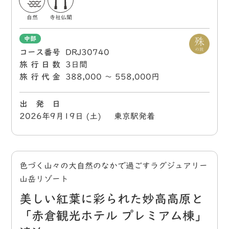
自然
寺社仏閣
中部
コース番号
DRJ30740
旅行日数
3日間
旅行代金
388,000 〜 558,000円
出 発 日
2026年9月19日 (土) 東京駅発着
色づく山々の大自然のなかで過ごすラグジュアリー
山岳リゾート
美しい紅葉に彩られた妙高高原と
「赤倉観光ホテル プレミアム棟」