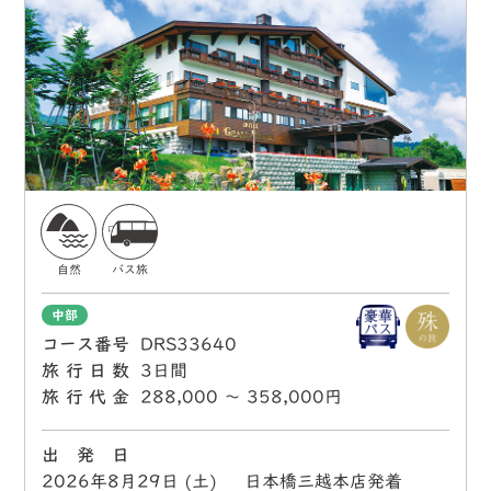
自然
バス旅
中部
コース番号
DRS33640
旅行日数
3日間
旅行代金
288,000 〜 358,000円
出 発 日
2026年8月29日 (土) 日本橋三越本店発着