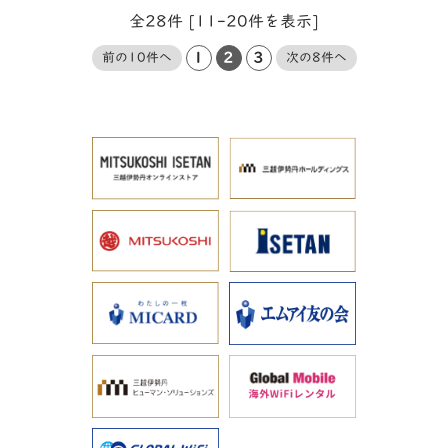
全28件 [11-20件を表示]
1
2
3
前の10件へ
次の8件へ