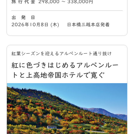
旅行代金
298,000 〜 338,000円
出 発 日
2026年10月8日 (木) 日本橋三越本店発着
紅葉シーズンを迎えるアルペンルート通り抜け
紅に色づきはじめるアルペンルー
トと上高地帝国ホテルで寛ぐ