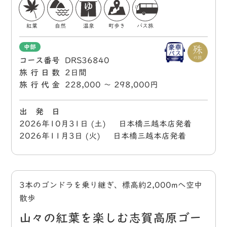
紅葉
自然
温泉
町歩き
バス旅
中部
コース番号
DRS36840
旅行日数
2日間
旅行代金
228,000 〜 298,000円
出 発 日
2026年10月31日 (土) 日本橋三越本店発着
2026年11月3日 (火) 日本橋三越本店発着
3本のゴンドラを乗り継ぎ、標高約2,000mへ空中
散歩
山々の紅葉を楽しむ志賀高原ゴー