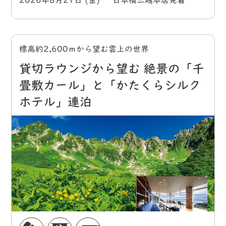
2026年8月21日 (金) 日本橋三越本店発着
標高約2,600ｍから望む雲上の世界
貸切ラウンジから望む 絶景の「千
畳敷カール」と「かたくらシルク
ホテル」連泊