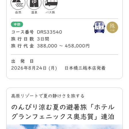
自然
温泉
バス旅
中部
コース番号
DRS33540
旅行日数
3日間
旅行代金
388,000 〜 458,000円
出 発 日
2026年8月24日 (月) 日本橋三越本店発着
高原リゾートで夏の静けさを旅する
のんびり涼む夏の避暑旅「ホテル
グランフェニックス奥志賀」連泊