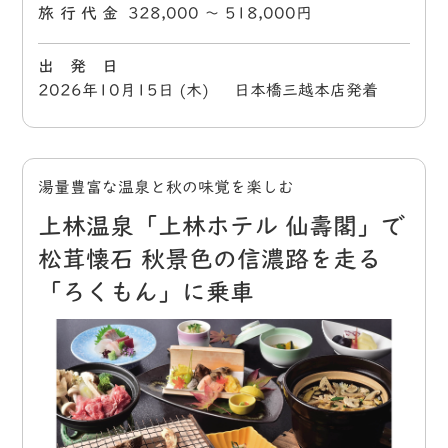
旅行代金
328,000 〜 518,000円
出 発 日
2026年10月15日 (木) 日本橋三越本店発着
湯量豊富な温泉と秋の味覚を楽しむ
上林温泉「上林ホテル 仙壽閣」で
松茸懐石 秋景色の信濃路を走る
「ろくもん」に乗車