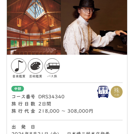
音楽鑑賞
芸術鑑賞
バス旅
中部
コース番号
DRS34340
旅行日数
2日間
旅行代金
218,000 〜 308,000円
出 発 日