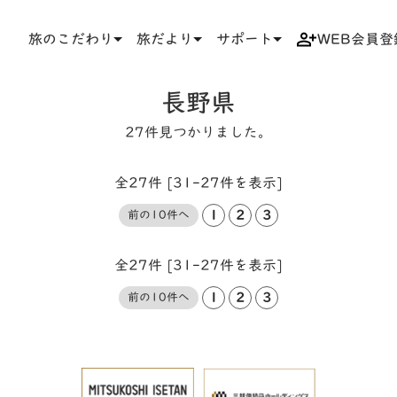
旅のこだわり
旅だより
サポート
WEB会員登
TOP
タグ
長野県
長野県
27件見つかりました。
全27件 [31-27件を表示]
1
2
3
前の10件へ
全27件 [31-27件を表示]
1
2
3
前の10件へ