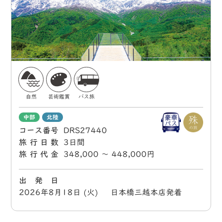
自然
芸術鑑賞
バス旅
中部
北陸
コース番号
DRS27440
旅行日数
3日間
旅行代金
348,000 〜 448,000円
出 発 日
2026年8月18日 (火) 日本橋三越本店発着