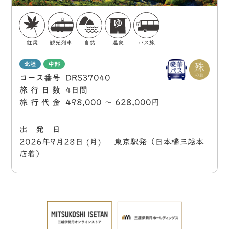
紅葉
観光列車
自然
温泉
バス旅
北陸
中部
コース番号
DRS37040
旅行日数
4日間
旅行代金
498,000 〜 628,000円
出 発 日
2026年9月28日 (月) 東京駅発（日本橋三越本
店着）