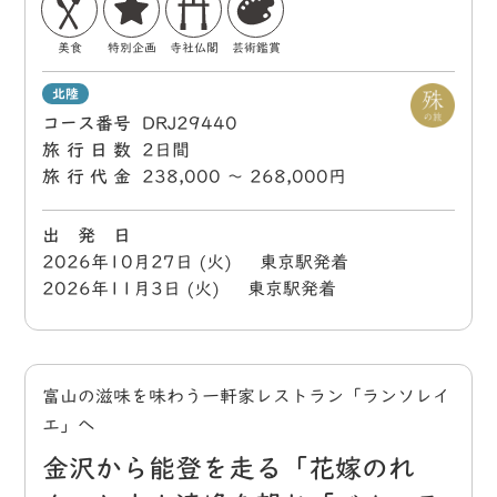
美食
特別企画
寺社仏閣
芸術鑑賞
北陸
コース番号
DRJ29440
旅行日数
2日間
旅行代金
238,000 〜 268,000円
出 発 日
2026年10月27日 (火) 東京駅発着
2026年11月3日 (火) 東京駅発着
富山の滋味を味わう一軒家レストラン「ランソレイ
エ」へ
金沢から能登を走る「花嫁のれ