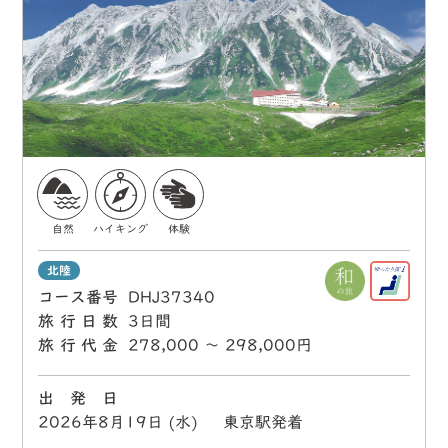
自然
ハイキング
体験
北陸
コース番号
DHJ37340
旅行日数
3日間
旅行代金
278,000 〜 298,000円
出 発 日
2026年8月19日 (水) 東京駅発着