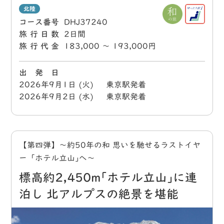
北陸
コース番号
DHJ37240
旅行日数
2日間
旅行代金
183,000 〜 193,000円
出 発 日
2026年9月1日 (火) 東京駅発着
2026年9月2日 (水) 東京駅発着
【第四弾】～約50年の和 思いを馳せるラストイヤ
ー「ホテル立山｣へ～
標高約2,450m｢ホテル立山｣に連
泊し 北アルプスの絶景を堪能