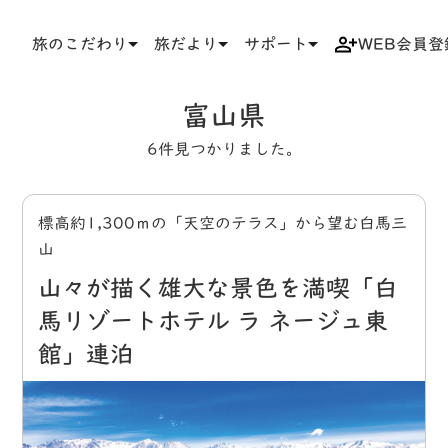
旅のこだわり
旅だより
サポート
WEB会員登
TOP
タグ
富山県
富山県
6件見つかりました。
標高約1,300ｍの「天空のテラス」から望む白馬三
山
山々が描く雄大な景色を満喫「白
馬リゾートホテル ラ ネージュ東
館」連泊