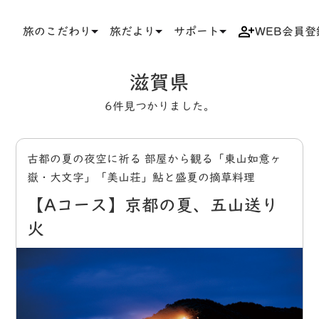
旅のこだわり
旅だより
サポート
WEB会員登
TOP
タグ
滋賀県
滋賀県
6件見つかりました。
古都の夏の夜空に祈る 部屋から観る「東山如意ヶ
嶽・大文字」「美山荘」鮎と盛夏の摘草料理
【Aコース】京都の夏、五山送り
火