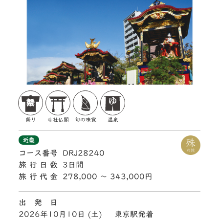
祭り
寺社仏閣
旬の味覚
温泉
近畿
コース番号
DRJ28240
旅行日数
3日間
旅行代金
278,000 〜 343,000円
出 発 日
2026年10月10日 (土) 東京駅発着