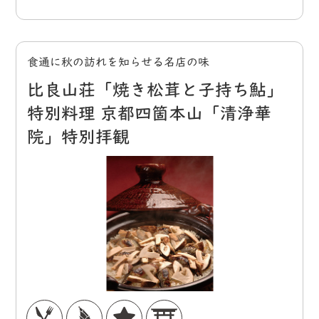
食通に秋の訪れを知らせる名店の味
比良山荘「焼き松茸と子持ち鮎」
特別料理 京都四箇本山「清浄華
院」特別拝観