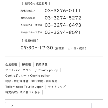
［ お問合せ電話番号 ］
03-3276-0111
海外旅行窓口
03-3274-5272
国内旅行窓口
03-3274-6493
外国船クルーズ窓口
03-3274-8591
日本船クルーズ窓口
［ 営業時間 ］
09:30〜17:30
（休業日：土・日・祝日）
企業情報
IR情報
採用情報
プライバシーポリシー / Privacy policy
Cookieポリシー / Cookie policy
約款・旅行条件書・旅行保険・利用規約
Tailor-made Tour in Japan
サイトマップ
特定商取引法に基づく表示