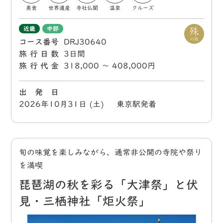
美食
世界遺産
寺社仏閣
温泉
クルーズ
近畿
中部
コース番号
DRJ30640
旅行日数
3日間
旅行代金
318,000 〜 408,000円
出 発 日
2026年10月31日 (土) 東京駅発着
旬の味覚を楽しみながら、通常非公開の寺院や祭り
を満喫
琵琶湖の秋を彩る「大津祭」と伏
見・三栖神社「炬火祭」