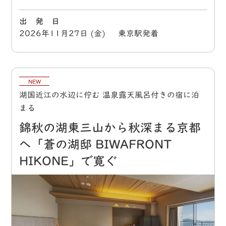
出 発 日
2026年11月27日 (金) 東京駅発着
NEW
湖国近江の水辺に佇む 温泉露天風呂付きの宿に泊
まる
錦秋の湖東三山から秋深まる京都
へ「蒼の湖邸 BIWAFRONT
HIKONE」で寛ぐ