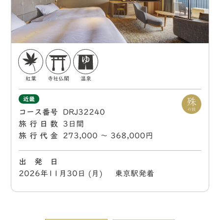
紅葉
寺社仏閣
温泉
近畿
コース番号
DRJ32240
旅行日数
3日間
旅行代金
273,000 〜 368,000円
出 発 日
2026年11月30日 (月) 東京駅発着