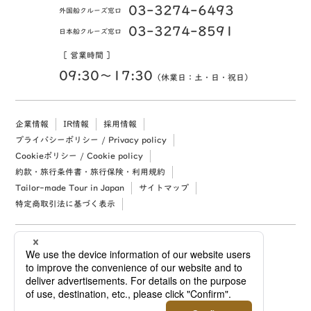
03-3274-6493
外国船クルーズ窓口
03-3274-8591
日本船クルーズ窓口
［ 営業時間 ］
09:30〜17:30
（休業日：土・日・祝日）
企業情報
IR情報
採用情報
プライバシーポリシー / Privacy policy
Cookieポリシー / Cookie policy
約款・旅行条件書・旅行保険・利用規約
Tailor-made Tour in Japan
サイトマップ
特定商取引法に基づく表示
Copyright (c) 2026 Mitsukoshi Isetan Nikko Travel, Ltd. All rights reserved.