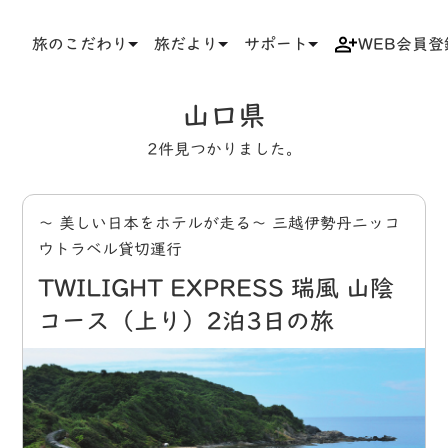
旅のこだわり
旅だより
サポート
WEB会員登
TOP
タグ
山口県
山口県
2件見つかりました。
～ 美しい日本をホテルが走る～ 三越伊勢丹ニッコ
ウトラベル貸切運行
TWILIGHT EXPRESS 瑞風 山陰
コース（上り）2泊3日の旅