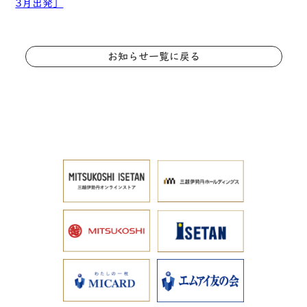
3月出発］
お知らせ一覧に戻る