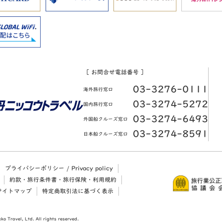
［ お問合せ電話番号 ］
03-3276-0111
海外旅行窓口
03-3274-5272
国内旅行窓口
03-3274-6493
外国船クルーズ窓口
03-3274-8591
日本船クルーズ窓口
プライバシーポリシー / Privacy policy
約款・旅行条件書・旅行保険・利用規約
サイトマップ
特定商取引法に基づく表示
ko Travel, Ltd. All rights reserved.