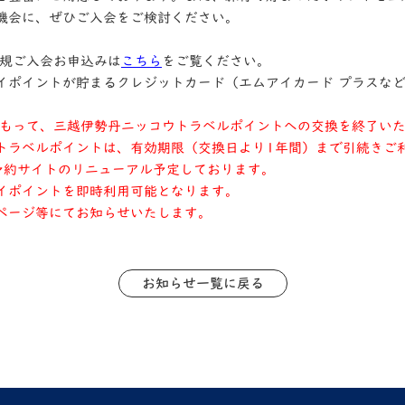
機会に、ぜひご入会をご検討ください。
新規ご入会お申込みは
こちら
をご覧ください。
イポイントが貯まるクレジットカード（エムアイカード プラスな
）をもって、三越伊勢丹ニッコウトラベルポイントへの交換を終了い
トラベルポイントは、有効期限（交換日より1年間）まで引続きご
行予約サイトのリニューアル予定しております。
イポイントを即時利用可能となります。
ページ等にてお知らせいたします。
お知らせ一覧に戻る