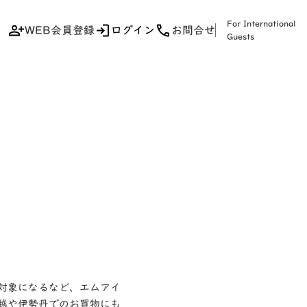
For International
WEB会員登録
ログイン
お問合せ
Guests
対象になるなど、エムアイ
越や伊勢丹でのお買物にも