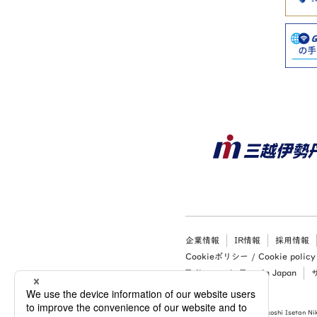
企業情報
IR情報
採用情報
Cookieポリシー / Cookie policy
Tailor-made Tour in Japan
Copyright (c) 2026 Mitsukoshi Isetan Nik