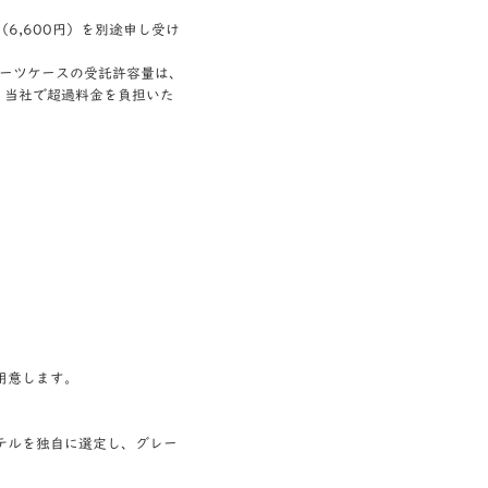
6,600円）を別途申し受け
スーツケースの受託許容量は、
、当社で超過料金を負担いた
用意します。
テルを独自に選定し、グレー