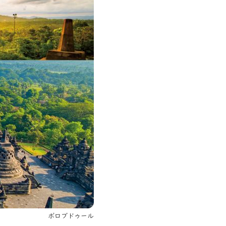
ボロブドゥール