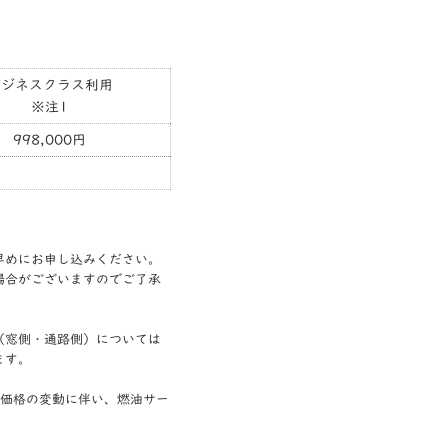
ビジネスクラス利用
※注1
998,000円
早めにお申し込みください。
場合がございますのでご了承
（窓側・通路側）については
ます。
油価格の変動に伴い、燃油サー