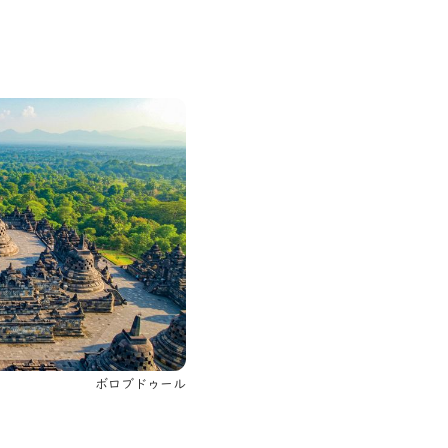
ボロブドゥール