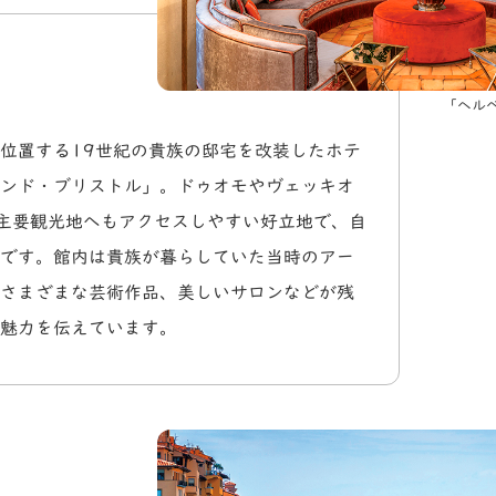
「ヘル
位置する19世紀の貴族の邸宅を改装したホテ
ンド・ブリストル」。ドゥオモやヴェッキオ
主要観光地へもアクセスしやすい好立地で、自
です。館内は貴族が暮らしていた当時のアー
さまざまな芸術作品、美しいサロンなどが残
魅力を伝えています。