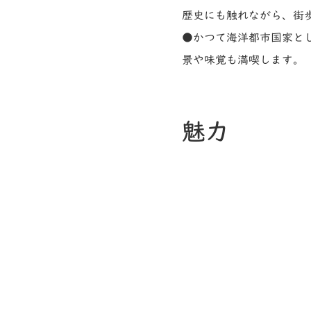
歴史にも触れながら、街
●かつて海洋都市国家と
景や味覚も満喫します。
魅力