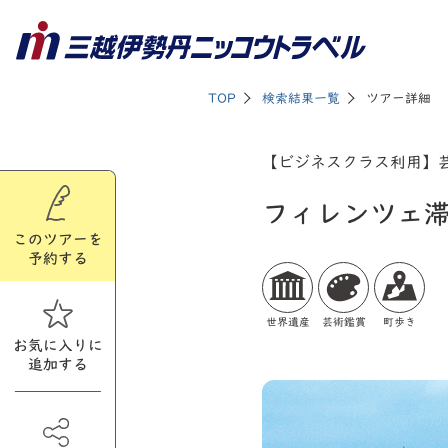
TOP
検索結果一覧
ツアー詳細
【ビジネスクラス利用】
フィレンツェ
このツアーを
予約する
世界遺産
芸術鑑賞
町歩き
お気に入りに
追加する