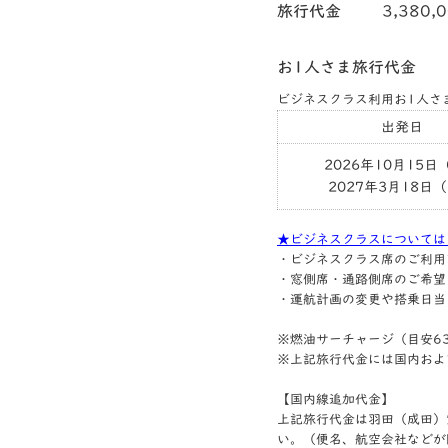
旅行代金
3,380,
お1人さま旅行代金
ビジネスクラス利用お1人さ
出発日
2026年10月15日
2027年3月18日
★ビジネスクラスについては
・ビジネスクラス席のご利用
・窓側席・通路側席のご希望
・運航計画の変更や搭乗日当
※燃油サーチャージ（目安63,
※上記旅行代金には国内およ
【国内線追加代金】
上記旅行代金は羽田（成田）
い。（便名、航空会社などが