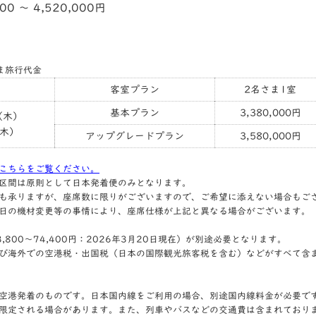
000 〜 4,520,000円
ま旅行代金
客室プラン
2名さま1室
基本プラン
3,380,000円
（木）
（木）
アップグレードプラン
3,580,000円
こちらをご覧ください。
区間は原則として日本発着便のみとなります。
も承りますが、座席数に限りがございますので、ご希望に添えない場合もご
日の機材変更等の事情により、座席仕様が上記と異なる場合がございます。
800～74,400円：2026年3月20日現在）が別途必要となります。
び海外での空港税・出国税（日本の国際観光旅客税を含む）などがすべて含
空港発着のものです。日本国内線をご利用の場合、別途国内線料金が必要で
限定される場合があります。また、列車やバスなどの交通費は含まれており