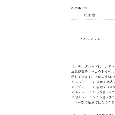
利用ホテル
宿泊地
フィレンツェ
＜ホテルグレードについて＞
三越伊勢丹ニッコウトラベル
示しています。上位よりSL
＜SLグレード＞ 各地を代
＜ Lグレード ＞ 各地を代
＜ Aグレード ＞ 5つ星～
＜ Bグレード ＞ 4つ星～
※一部の地域ではこのクラ