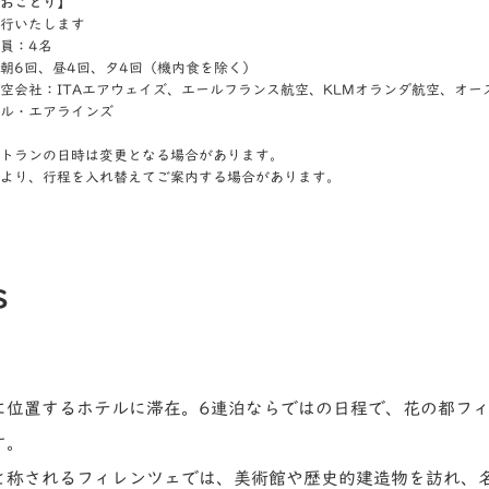
おことり】
行いたします
員：4名
朝6回、昼4回、夕4回（機内食を除く）
空会社：ITAエアウェイズ、エールフランス航空、KLMオランダ航空、オ
ル・エアラインズ
トランの日時は変更となる場合があります。
より、行程を入れ替えてご案内する場合があります。
s
に位置するホテルに滞在。6連泊ならではの日程で、花の都フ
す。
と称されるフィレンツェでは、美術館や歴史的建造物を訪れ、