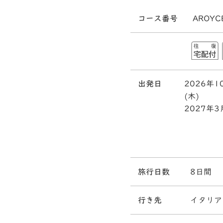
コース番号
AROYC
出発日
2026年1
(木)
2027年3
旅行日数
8日間
行き先
イタリア