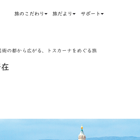
旅のこだわり
旅だより
サポート
芸術の都から広がる、トスカーナをめぐる旅
滞在