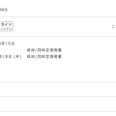
B40
こ
0月15日
成田/羽田空港発着
月18日 (木)
成田/羽田空港発着