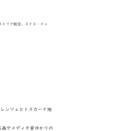
ーストリア航空、スイス・イン
ィレンツェとトスカーナ地
名画やメディチ家ゆかりの