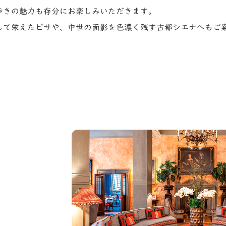
歩きの魅力も存分にお楽しみいただきます。
して栄えたピサや、中世の面影を色濃く残す古都シエナへもご