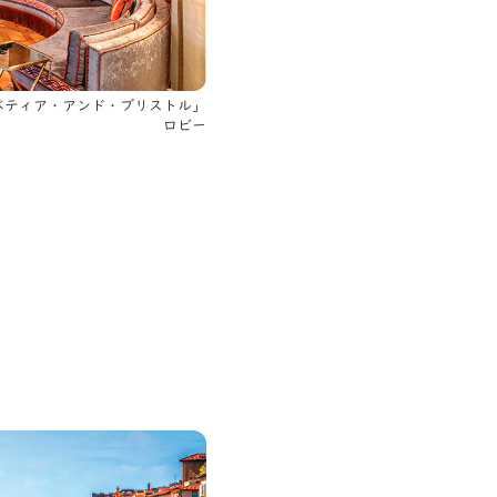
ベティア・アンド・ブリストル」
ロビー