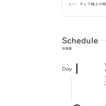
ュー、そして極上の時
Schedule
日程表
1
Day