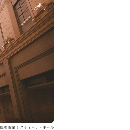
際美術館 システィーナ・ホール