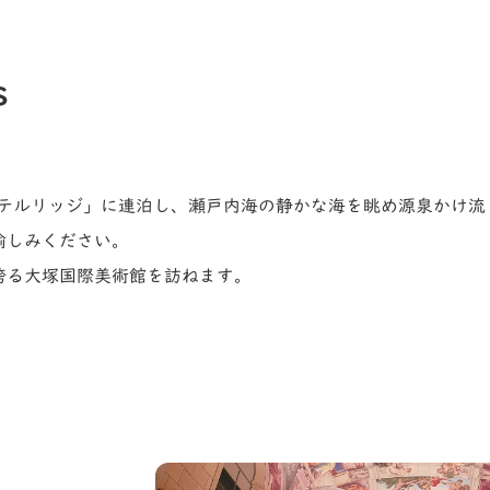
s
ホテルリッジ」に連泊し、瀬戸内海の静かな海を眺め源泉かけ流
愉しみください。
誇る大塚国際美術館を訪ねます。