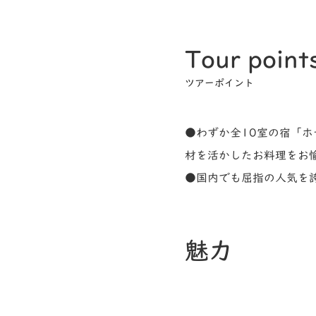
Tour point
ツアーポイント
●わずか全10室の宿「
材を活かしたお料理をお
●国内でも屈指の人気を
魅力