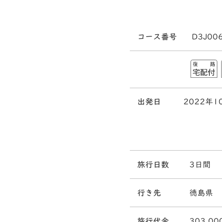
コース番号
D3J00
出発日
2022年1
旅行日数
3日間
行き先
徳島県
旅行代金
303,00