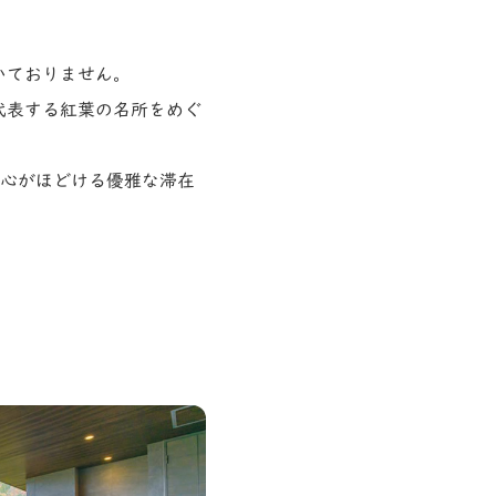
いておりません。
代表する紅葉の名所をめぐ
で心がほどける優雅な滞在