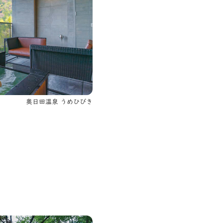
奥日田温泉 うめひびき