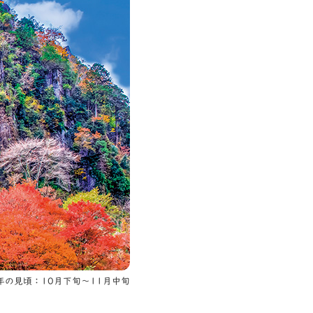
年の見頃：10月下旬〜11月中旬