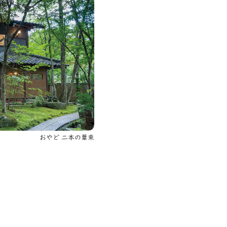
おやど 二本の葦束