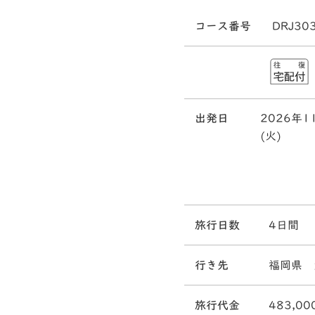
コース番号
DRJ30
出発日
2026年1
(火)
旅行日数
4日間
行き先
福岡県 
旅行代金
483,00