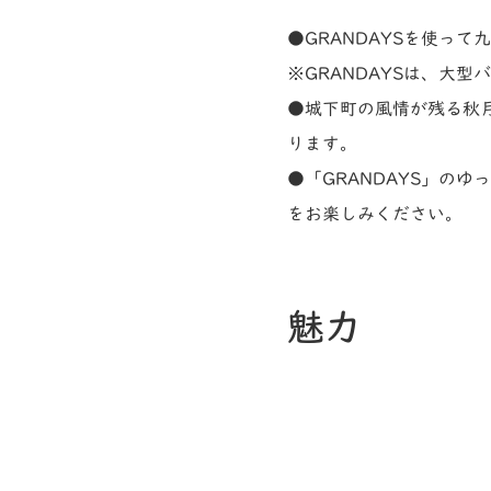
●GRANDAYSを使っ
※GRANDAYSは、大
●城下町の風情が残る秋
ります。
●「GRANDAYS」の
をお楽しみください。
魅力