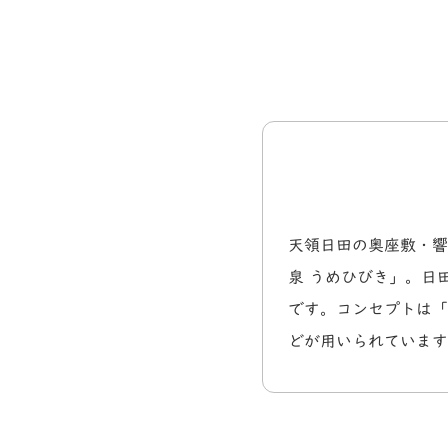
天領日田の奥座敷・響
泉 うめひびき」。日
です。コンセプトは「
どが用いられています