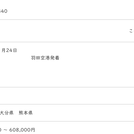
340
こ
1月24日
羽田空港発着
大分県 熊本県
0 〜 608,000円