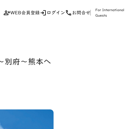
For International
WEB会員登録
ログイン
お問合せ
Guests
馬～別府～熊本へ