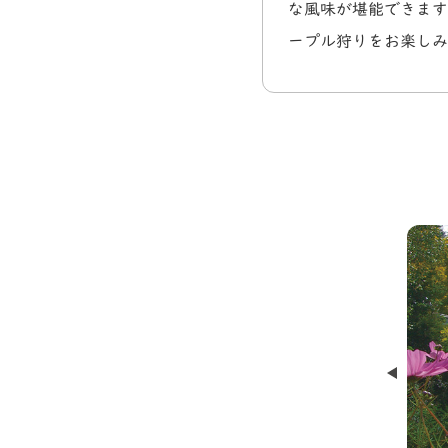
な風味が堪能できます
ープル狩りをお楽しみ
笹屋ホテル・豊年虫
Prev