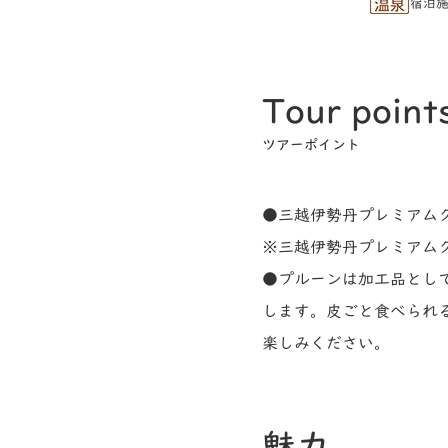
宿泊
Tour point
ツアーポイント
●三越伊勢丹プレミアム
※三越伊勢丹プレミアム
●プルーンは加工品とし
します。皮ごと食べられ
楽しみください。
魅力