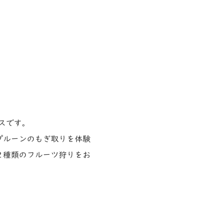
スです。
プルーンのもぎ取りを体験
２種類のフルーツ狩りをお