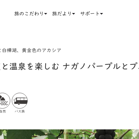
旅のこだわり
旅だより
サポート
と白樺湖、黄金色のアカシア
と温泉を楽しむ ナガノパープルとプ
自然
バス旅