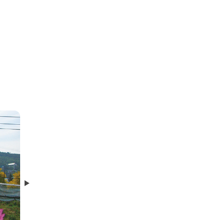
笹屋ホテル・豊年虫
Next