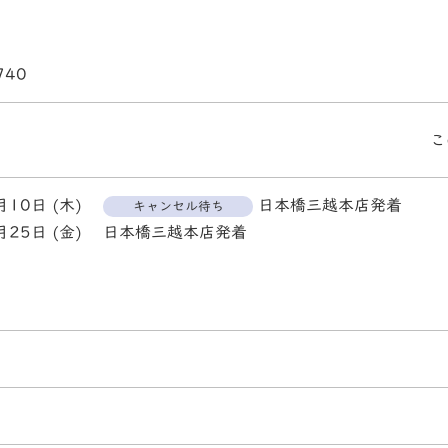
740
こ
月10日 (木)
日本橋三越本店発着
キャンセル待ち
月25日 (金)
日本橋三越本店発着