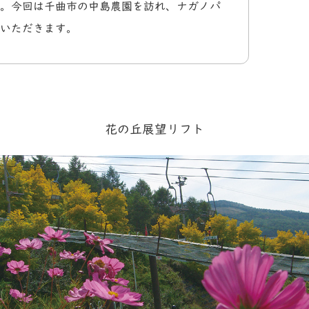
。今回は千曲市の中島農園を訪れ、ナガノパ
いただきます。
花の丘展望リフト