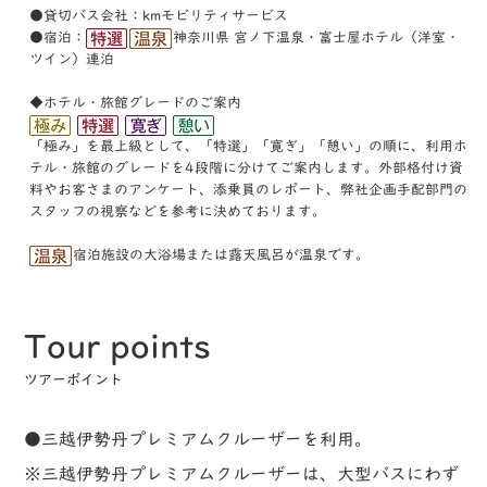
●貸切バス会社：kmモビリティサービス
●宿泊：
神奈川県 宮ノ下温泉・富士屋ホテル（洋室・
ツイン）連泊
◆ホテル・旅館グレードのご案内
「極み」を最上級として、「特選」「寛ぎ」「憩い」の順に、利⽤ホ
テル・旅館のグレードを4段階に分けてご案内します。外部格付け資
料やお客さまのアンケート、添乗員のレポート、弊社企画⼿配部⾨の
スタッフの視察などを参考に決めております。
宿泊施設の大浴場または露天風呂が温泉です。
Tour points
ツアーポイント
●三越伊勢丹プレミアムクルーザーを利用。
※三越伊勢丹プレミアムクルーザーは、大型バスにわず