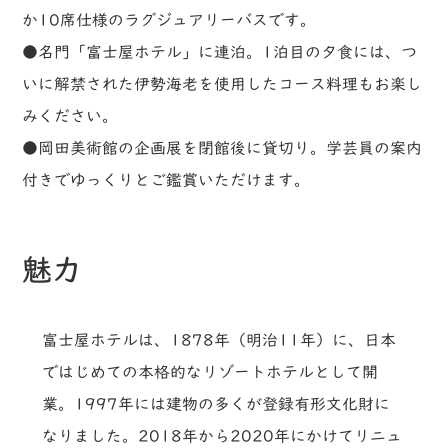
か10席仕様のラグジュアリーバスです。
●名門「富士屋ホテル」に連泊。1泊目の夕食には、つ
いに解禁された伊勢海老を使用したコース料理もお楽し
みください。
●岡田美術館の企画展を閉館後に貸切り。学芸員の案内
付きでゆっくりとご鑑賞いただけます。
魅力
富士屋ホテルは、1878年（明治11年）に、日本
ではじめての本格的なリゾートホテルとして開
業。1997年には建物の多くが登録有形文化財に
なりました。2018年から2020年にかけてリニュ