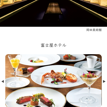
岡田美術館
富士屋ホテル
Prev
Nex