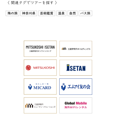
〈 関連タグでツアーを探す 〉
殊の旅
神奈川県
芸術鑑賞
温泉
自然
バス旅