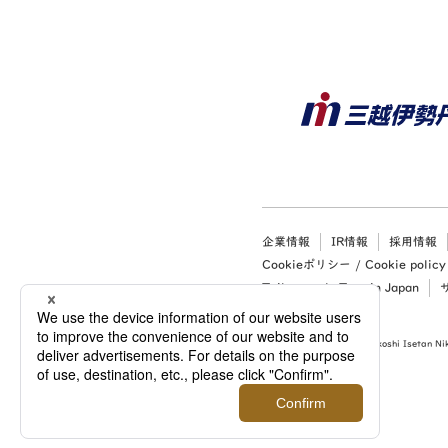
企業情報
IR情報
採用情報
Cookieポリシー / Cookie policy
Tailor-made Tour in Japan
Copyright (c) 2026 Mitsukoshi Isetan Nik