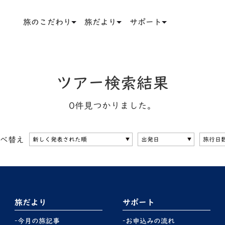
旅のこだわり
旅だより
サポート
ツアー検索結果
0件見つかりました。
べ替え
旅だより
サポート
今月の旅記事
お申込みの流れ