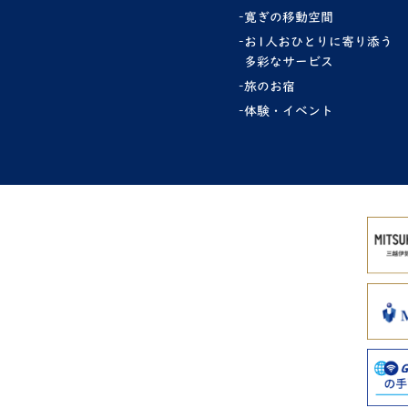
寛ぎの移動空間
お1人おひとりに寄り添う
多彩なサービス
旅のお宿
体験・イベント