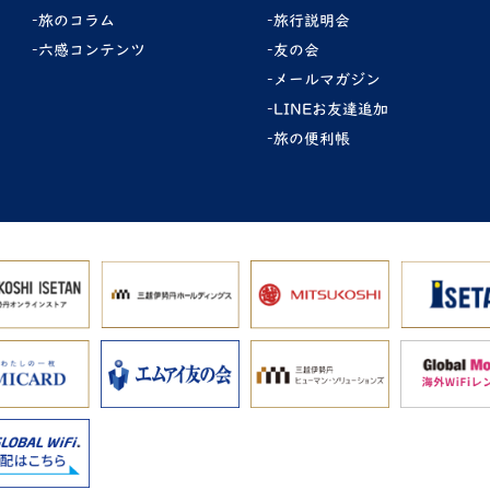
旅のコラム
旅行説明会
六感コンテンツ
友の会
メールマガジン
LINEお友達追加
旅の便利帳