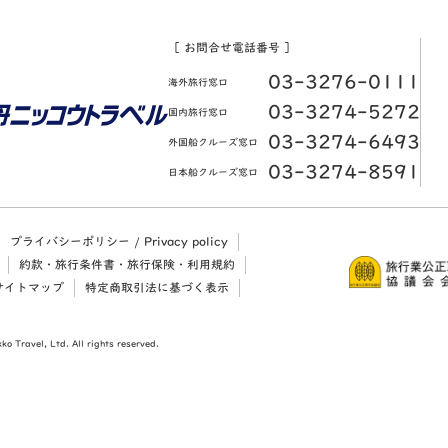
［ お問合せ電話番号 ］
03-3276-0111
海外旅行窓口
03-3274-5272
国内旅行窓口
03-3274-6493
外国船クルーズ窓口
03-3274-8591
日本船クルーズ窓口
プライバシーポリシー / Privacy policy
約款・旅行条件書・旅行保険・利用規約
サイトマップ
特定商取引法に基づく表示
ko Travel, Ltd. All rights reserved.