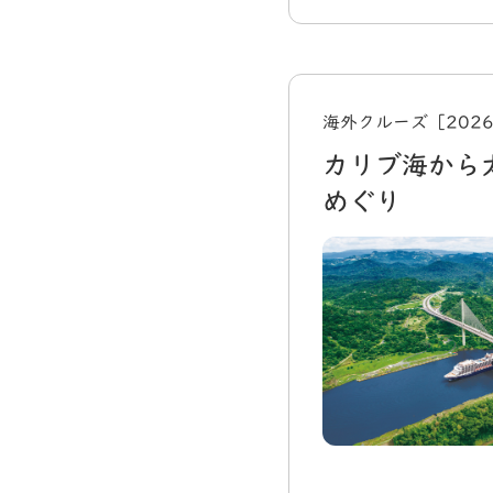
海外クルーズ［202
カリブ海から
めぐり