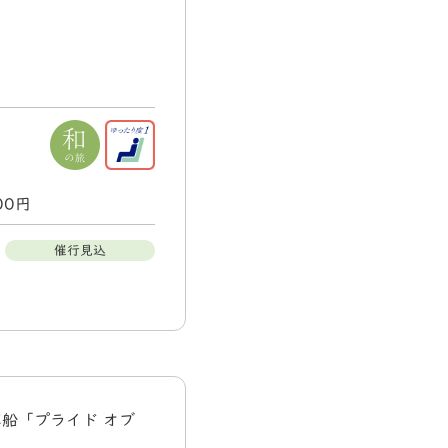
000円
催行見込
船「プライド オブ