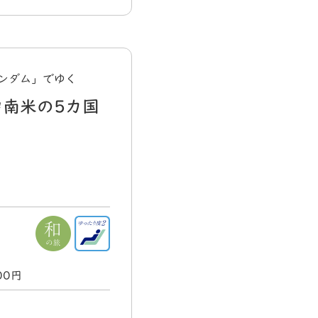
ンダム」でゆく
中南米の5カ国
000円