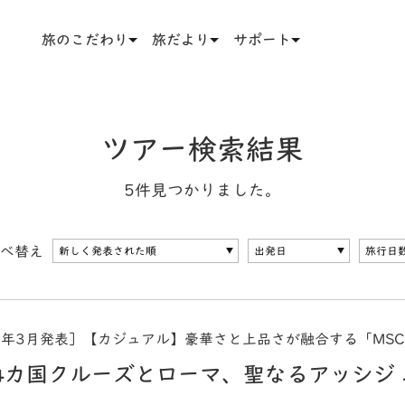
旅のこだわり
旅だより
サポート
ツアー検索結果
5件見つかりました。
べ替え
6年3月発表］【カジュアル】豪華さと上品さが融合する「MS
4カ国クルーズとローマ、聖なるアッシジ