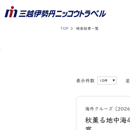
TOP
検索結果一覧
表示件数
並
海外クルーズ［202
秋薫る地中海
賞