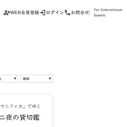
For International
WEB会員登録
ログイン
お問合せ
Guests
Cマニフィカ」でゆく
 二夜の貸切鑑