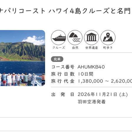
ナパリコースト ハワイ4島クルーズと名
クルーズ
自然
世界遺産
町歩き
北米
コース番号
AHUMKB40
旅行日数
10日間
旅行代金
1,380,000 〜 2,620,
出 発 日
2026年11月21日 (土)
羽田空港発着