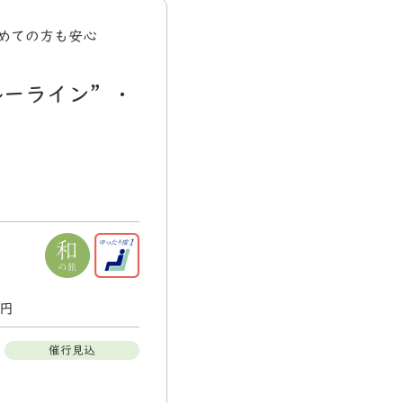
めての方も安心
ルーライン”・
0円
催行見込