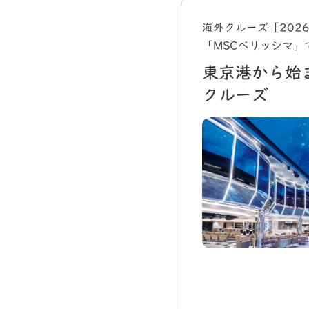
海外クルーズ［202
「MSCベリッシマ」
東京港から始
クルーズ