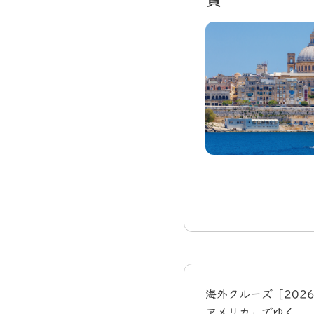
海外クルーズ［202
アメリカ」でゆく