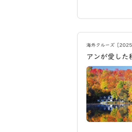
海外クルーズ［202
アンが愛した