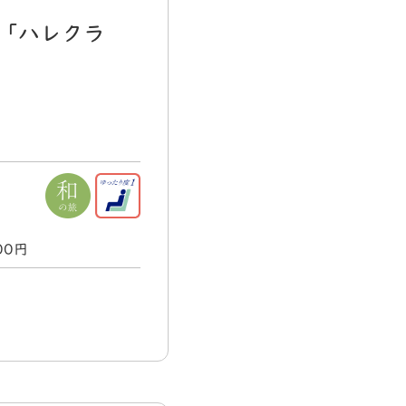
門「ハレクラ
000円