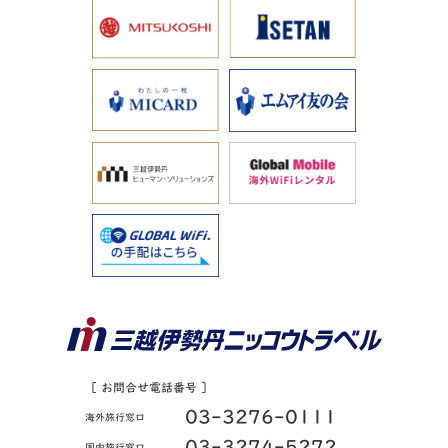
［ お問合せ電話番号 ］
03-3276-0111
海外旅行窓口
03-3274-5272
国内旅行窓口