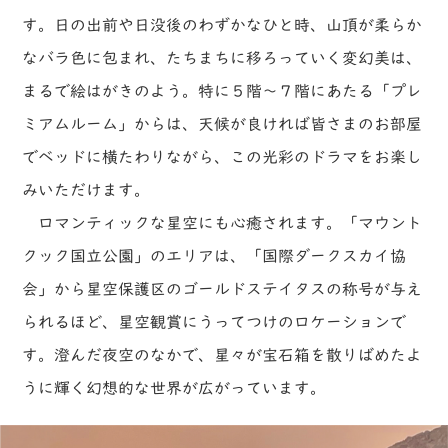
す。日の出前や日没後のわずかなひと時、山頂が柔らか
なバラ色に包まれ、たちまちに移ろっていく変幻美は、
まるで絵はがきのよう。特に５階～７階にあたる「プレ
ミアムルーム」からは、天候が良ければ皆さまのお部屋
でベッドに横たわりながら、この光彩のドラマをお楽し
みいただけます。
ロマンティックな星空にも心癒されます。「マウント
クック国立公園」のエリアは、「国際ダークスカイ協
会」から星空保護区のゴールドステイタスの称号が与え
られるほど、星空観賞にうってつけのロケーションで
す。澄んだ夜空のなかで、星々が宝石箱を散りばめたよ
うに輝く幻想的な世界が広がっています。