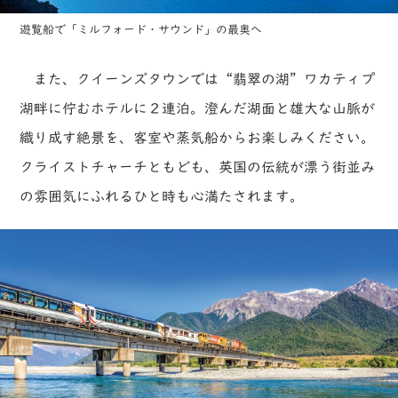
遊覧船で「ミルフォード・サウンド」の最奥へ
また、クイーンズタウンでは“翡翠の湖”ワカティプ
湖畔に佇むホテルに２連泊。澄んだ湖面と雄大な山脈が
織り成す絶景を、客室や蒸気船からお楽しみください。
クライストチャーチともども、英国の伝統が漂う街並み
の雰囲気にふれるひと時も心満たされます。