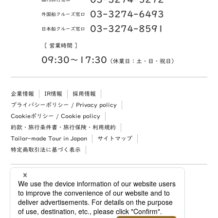
03-3274-6493
外国船クルーズ窓口
03-3274-8591
日本船クルーズ窓口
［ 営業時間 ］
09:30〜17:30
（休業日：土・日・祝日）
企業情報
IR情報
採用情報
プライバシーポリシー / Privacy policy
Cookieポリシー / Cookie policy
約款・旅行条件書・旅行保険・利用規約
Tailor-made Tour in Japan
サイトマップ
特定商取引法に基づく表示
Copyright (c) 2026 Mitsukoshi Isetan Nikko Travel, Ltd. All rights reserved.