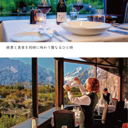
絶景と美食を同時に味わう贅なるひと時