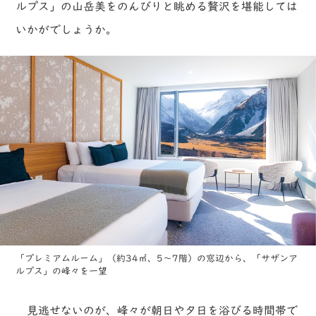
ルプス」の山岳美をのんびりと眺める贅沢を堪能しては
いかがでしょうか。
「プレミアムルーム」（約34㎡、5～7階）の窓辺から、「サザンア
ルプス」の峰々を一望
見逃せないのが、峰々が朝日や夕日を浴びる時間帯で