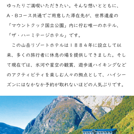
ゆったりご満喫いただきたい。そんな想いとともに、
A・Bコース共通でご用意した滞在先が、世界遺産の
「マウントクック国立公園」内に佇む唯一のホテル、
「ザ・ハーミテージホテル」です。
この山岳リゾートホテルは１８８４年に設立して以
来、多くの旅行者に休息の場を提供してきました。そし
て現在では、氷河や星空の観賞、遊歩道ハイキングなど
のアクティビティを楽しむ人々の拠点として、ハイシー
ズンにはなかなか予約が取れないほどの人気ぶりです。