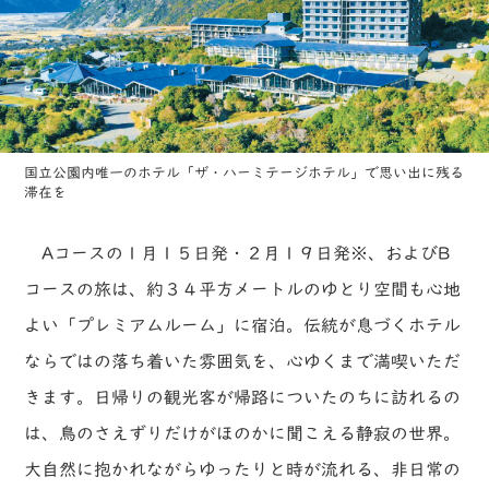
国立公園内唯一のホテル「ザ・ハーミテージホテル」で思い出に残る
滞在を
Aコースの１月１５日発・２月１９日発※、およびB
コースの旅は、約３４平方メートルのゆとり空間も心地
よい「プレミアムルーム」に宿泊。伝統が息づくホテル
ならではの落ち着いた雰囲気を、心ゆくまで満喫いただ
きます。日帰りの観光客が帰路についたのちに訪れるの
は、鳥のさえずりだけがほのかに聞こえる静寂の世界。
大自然に抱かれながらゆったりと時が流れる、非日常の