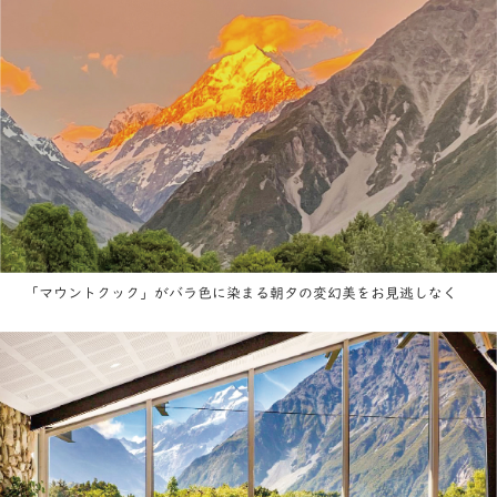
「マウントクック」がバラ色に染まる朝夕の変幻美をお見逃しなく