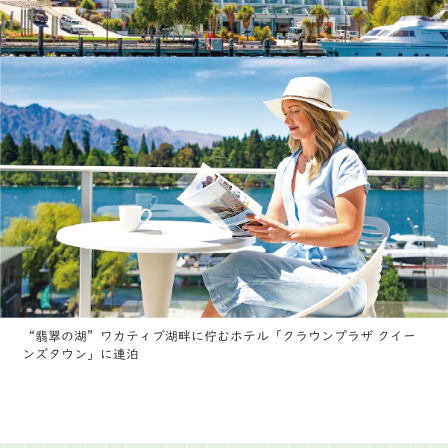
“翡翠の湖”ワカティブ湖畔に佇むホテル「クラウンプラザ クイー
ンズタウン」に連泊