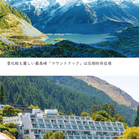
雪化粧も麗しい最高峰「マウントクック」は圧倒的存在感