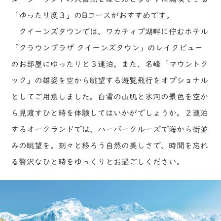
「ゆったり度３」のBコースがおすすめです。
クイーンズタウンでは、ワカティプ湖畔に佇むホテル
「クラウンプラザ クイーンズタウン」のレイクビュー
のお部屋にゆったりと３連泊。また、名峰「マウントク
ック」の雄姿を空から眺望する遊覧飛行をオプショナル
としてご用意しました。白雪の山肌と氷河の景色を空か
ら見渡すひと時を体験してはいかがでしょうか。２連泊
するオークランドでは、ハーバークルーズで海から街並
みの眺望を。刻々と移ろう自然の美しさで、時間を忘れ
る贅沢なひと時をゆっくりとお過ごしください。