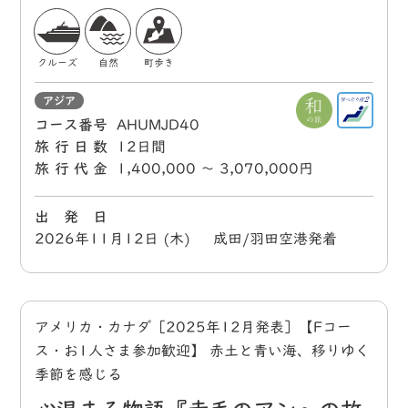
クルーズ
自然
町歩き
アジア
コース番号
AHUMJD40
旅行日数
12日間
旅行代金
1,400,000 〜 3,070,000円
出 発 日
2026年11月12日 (木) 成田/羽田空港発着
アメリカ・カナダ［2025年12月発表］【Fコー
ス・お1人さま参加歓迎】 赤土と青い海、移りゆく
季節を感じる