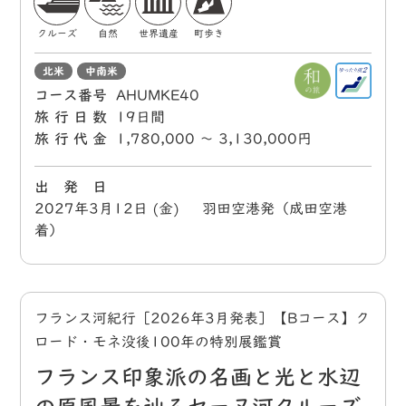
クルーズ
自然
世界遺産
町歩き
北米
中南米
コース番号
AHUMKE40
旅行日数
19日間
旅行代金
1,780,000 〜 3,130,000円
出 発 日
2027年3月12日 (金) 羽田空港発（成田空港
着）
フランス河紀行［2026年3月発表］【Bコース】ク
ロード・モネ没後100年の特別展鑑賞
フランス印象派の名画と光と水辺