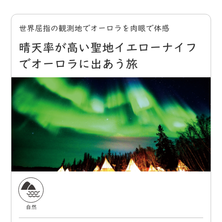
世界屈指の観測地でオーロラを肉眼で体感
晴天率が高い聖地イエローナイフ
でオーロラに出あう旅
自然