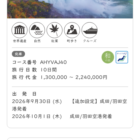
世界遺産
自然
紅葉
町歩き
クルーズ
北米
コース番号
AHYVAJ40
旅行日数
10日間
旅行代金
1,300,000 〜 2,240,000円
出 発 日
2026年9月30日 (水) 【追加設定】成田/羽田空
港発着
2026年10月1日 (木) 成田/羽田空港発着