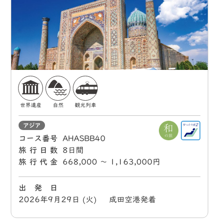
世界遺産
自然
観光列車
アジア
コース番号
AHASBB40
旅行日数
8日間
旅行代金
668,000 〜 1,163,000円
出 発 日
2026年9月29日 (火) 成田空港発着