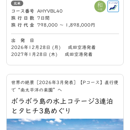
北米
コース番号
AHYVBL40
旅行日数
7日間
旅行代金
798,000 〜 1,898,000円
出 発 日
2026年12月28日 (月) 成田空港発着
2027年1月28日 (木) 成田空港発着
世界の絶景［2026年3月発表］【Pコース】直行便
で“南太平洋の楽園”へ
ボラボラ島の水上コテージ3連泊
とタヒチ3島めぐり