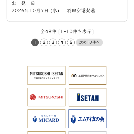
出 発 日
2026年10月7日 (水) 羽田空港発着
全48件 [1-10件を表示]
1
2
3
4
5
次の10件へ