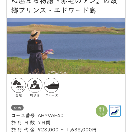
心温まる物語『赤毛のアン』の故
郷プリンス・エドワード島
自然
町歩き
クルーズ
北米
コース番号
AHYVAF40
旅行日数
7日間
旅行代金
928,000 〜 1,638,000円