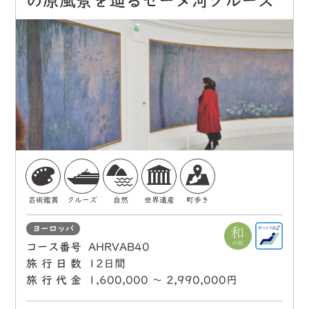
の原風景を辿るセーヌ河クルーズ
芸術鑑賞
クルーズ
自然
世界遺産
町歩き
ヨーロッパ
コース番号
AHRVAB40
旅行日数
12日間
旅行代金
1,600,000 〜 2,990,000円