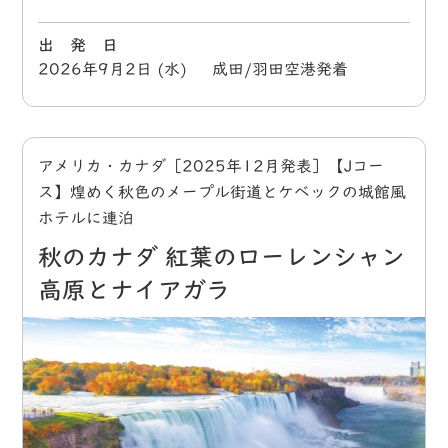
出 発 日
2026年9月2日 (水) 成田/羽田空港発着
アメリカ・カナダ［2025年12月発表］【Jコー
ス】煌めく秋色のメープル街道とケベックの城館風
ホテルに連泊
秋のカナダ 紅葉のローレンシャン
高原とナイアガラ