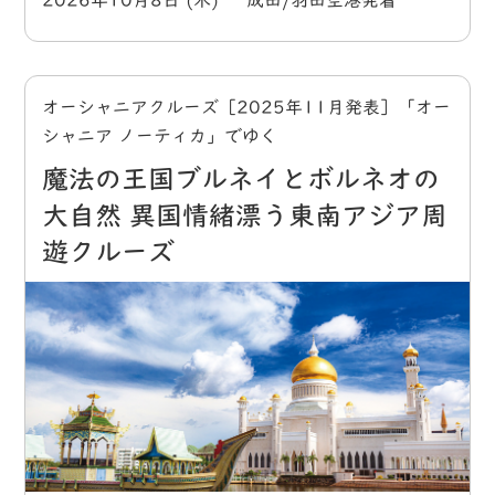
2026年10月8日 (木) 成田/羽田空港発着
オーシャニアクルーズ［2025年11月発表］「オー
シャニア ノーティカ」でゆく
魔法の王国ブルネイとボルネオの
大自然 異国情緒漂う東南アジア周
遊クルーズ