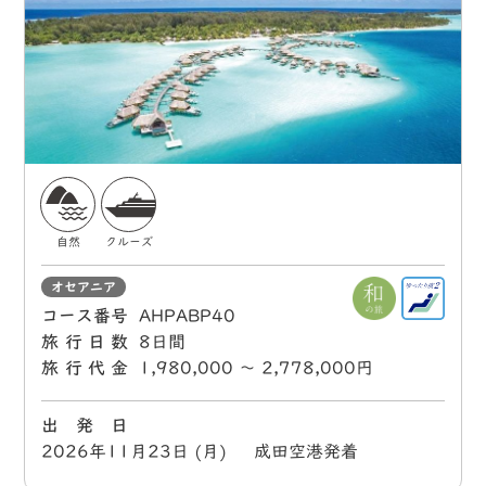
自然
クルーズ
オセアニア
コース番号
AHPABP40
旅行日数
8日間
旅行代金
1,980,000 〜 2,778,000円
出 発 日
2026年11月23日 (月) 成田空港発着