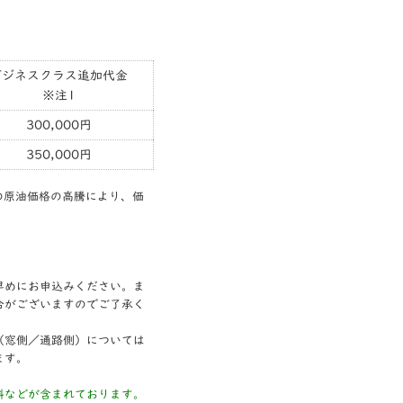
ビジネスクラス追加代金
※注1
300,000円
350,000円
今の原油価格の高騰により、価
早めにお申込みください。ま
合がございますのでご了承く
（窓側／通路側）については
ます。
料などが含まれております。