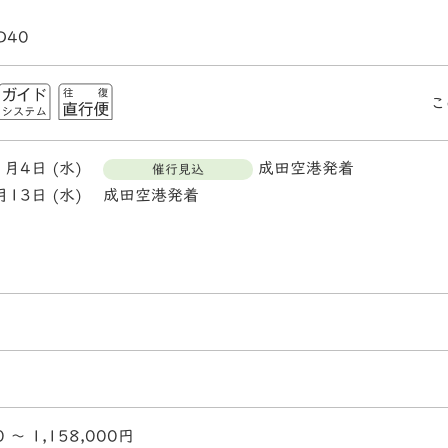
D40
こ
1月4日 (水)
成田空港発着
催行見込
月13日 (水)
成田空港発着
0 〜 1,158,000円