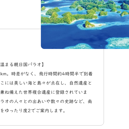
温まる親日国パラオ】
00km。時差がなく、飛行時間約4時間半で到着
こには美しい海と島々が点在し、自然遺産と
兼ね備えた世界複合遺産に登録されていま
ラオの人々との出あいや数々の史跡など、南
をゆったり度2でご案内します。