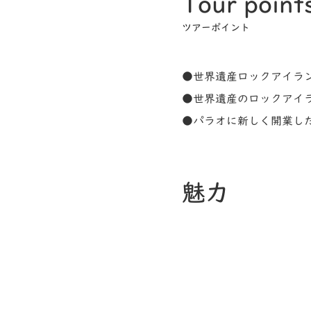
Tour point
ツアーポイント
●世界遺産ロックアイラ
●世界遺産のロックアイ
●パラオに新しく開業し
魅力