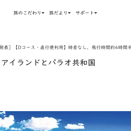
旅のこだわり
旅だより
サポート
月発表］【Dコース・直行便利用】時差なし、飛行時間約4時間
クアイランドとパラオ共和国