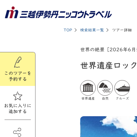
TOP
検索結果一覧
ツアー詳細
世界の絶景［2026年6
世界遺産ロッ
このツアーを
予約する
世界遺産
自然
クルーズ
お気に入りに
追加する