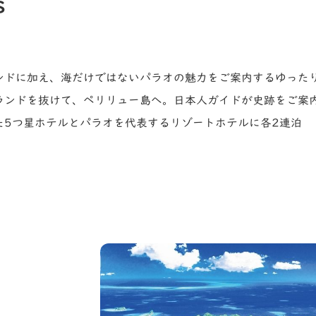
s
ンドに加え、海だけではないパラオの魅力をご案内するゆった
ランドを抜けて、ペリリュー島へ。日本人ガイドが史跡をご案
た5つ星ホテルとパラオを代表するリゾートホテルに各2連泊