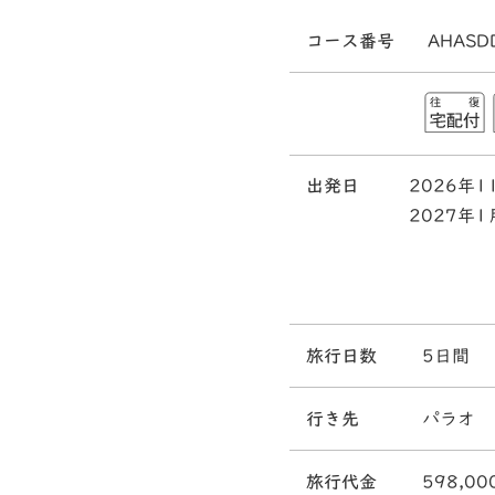
コース番号
AHASD
出発日
2026年1
2027年1
旅行日数
5日間
行き先
パラオ
旅行代金
598,00