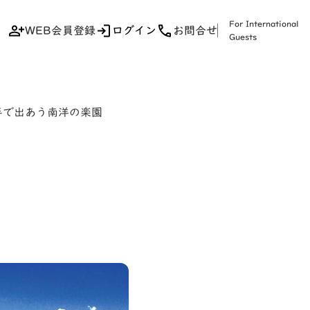
For International
WEB会員登録
ログイン
お問合せ
Guests
半で出あう南洋の楽園