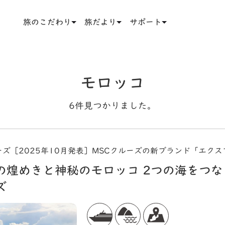
旅のこだわり
旅だより
サポート
モロッコ
6件見つかりました。
ズ［2025年10月発表］MSCクルーズの新ブランド「エク
の煌めきと神秘のモロッコ 2つの海をつな
ズ