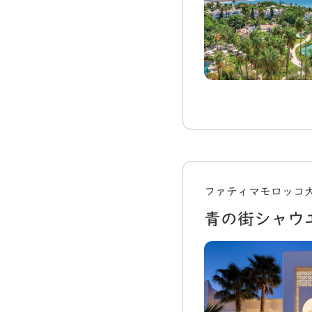
ファティマモロッコ
青の街シャウ