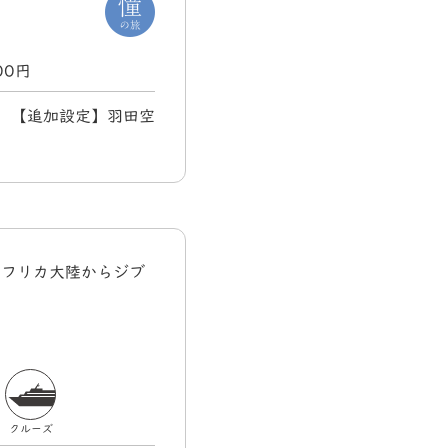
000円
火) 【追加設定】羽田空
アフリカ大陸からジブ
クルーズ