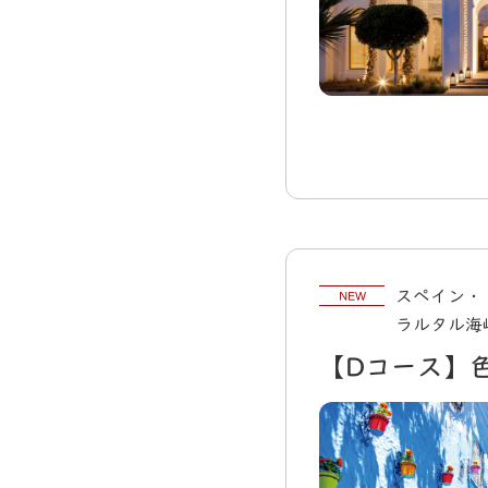
スペイン・
NEW
ラルタル海
【Dコース】