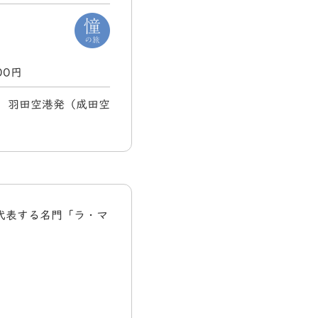
000円
土) 羽田空港発（成田空
代表する名門「ラ・マ