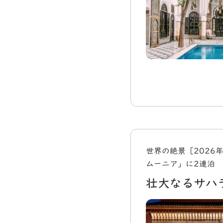
世界の絶景［2026
ムーニア」に2連泊
壮大なるサハ