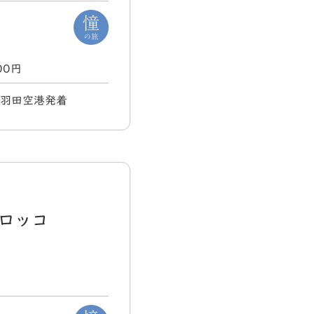
000円
) 羽田空港発着
ロッコ