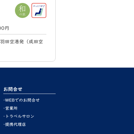
000円
) 羽田空港発（成田空
お問合せ
WEBでのお問合せ
営業所
トラベルサロン
提携代理店