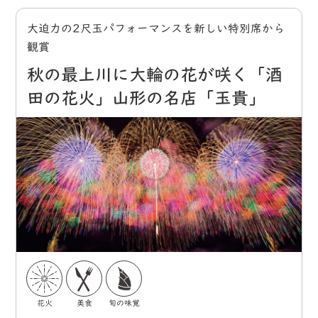
大迫力の2尺玉パフォーマンスを新しい特別席から
観賞
秋の最上川に大輪の花が咲く「酒
田の花火」山形の名店「玉貴」
花火
美食
旬の味覚