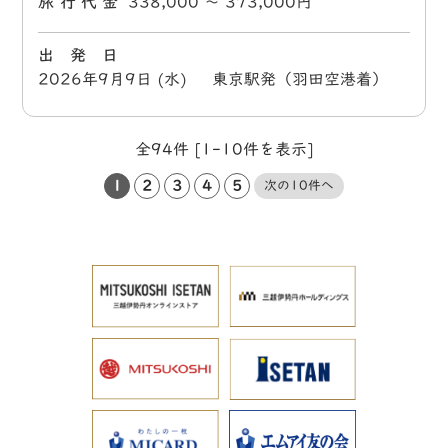
旅行代金
338,000 〜 373,000円
出 発 日
2026年9月9日 (水) 東京駅発（羽田空港着）
全94件 [1-10件を表示]
1
2
3
4
5
次の10件へ