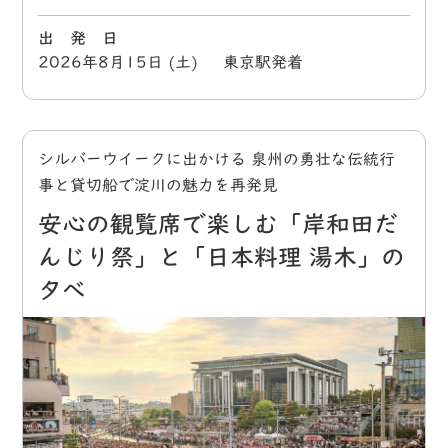
出 発 日
2026年8月15日 (土) 東京駅発着
シルバーウイークに出かける 泉州の勇壮な伝統行
事と貸切船で淀川の魅力を再発見
安心の観覧席で楽しむ「岸和田だ
んじり祭」と「日本料理 湯木」の
夕べ