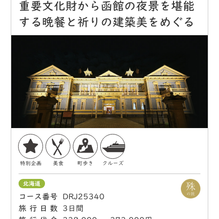
重要文化財から函館の夜景を堪能
する晩餐と祈りの建築美をめぐる
特別企画
美食
町歩き
クルーズ
北海道
コース番号
DRJ25340
旅行日数
3日間