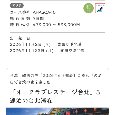
アジア
コース番号
AHASCA40
旅行日数
7日間
旅行代金
478,000 〜 588,000円
出 発 日
2026年11月2日 (月) 成田空港発着
2026年11月23日 (月) 成田空港発着
台湾・韓国の旅［2026年6月発表］こだわりの名
店で台湾の食を楽しむ
「オークラプレステージ台北」3
連泊の台北滞在