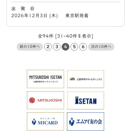
出 発 日
2026年12月3日 (木) 東京駅発着
全94件 [31-40件を表示]
2
3
4
5
6
前の10件へ
次の10件へ