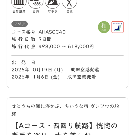
世界遺産
自然
町歩き
美食
アジア
コース番号
AHASCC40
旅行日数
7日間
旅行代金
498,000 〜 618,000円
出 発 日
2026年10月19日 (月) 成田空港発着
2026年11月6日 (金) 成田空港発着
せとうちの海に浮かぶ、ちいさな宿 ガンツウの船
旅
【Aコース・西回り航路】恍惚の