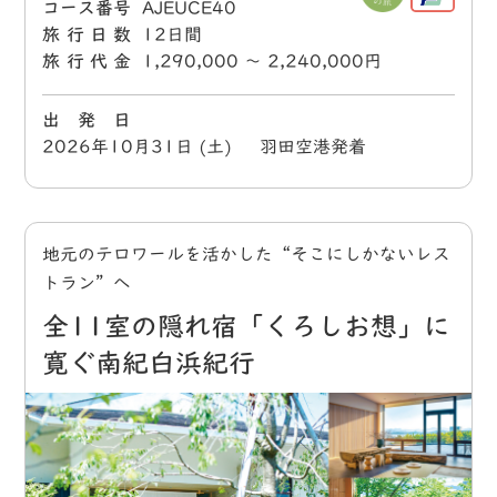
コース番号
AJEUCE40
旅行日数
12日間
旅行代金
1,290,000 〜 2,240,000円
出 発 日
2026年10月31日 (土) 羽田空港発着
地元のテロワールを活かした“そこにしかないレス
トラン”へ
全11室の隠れ宿「くろしお想」に
寛ぐ南紀白浜紀行