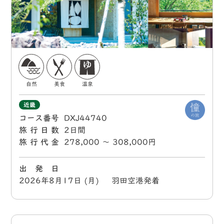
自然
美食
温泉
近畿
コース番号
DXJ44740
旅行日数
2日間
旅行代金
278,000 〜 308,000円
出 発 日
2026年8月17日 (月) 羽田空港発着