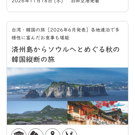
2026年11月18日 (水) 羽田空港発着
台湾・韓国の旅［2026年6月発表］各地連泊で多
様性に富んだお食事も堪能
済州島からソウルへとめぐる秋の
韓国縦断の旅