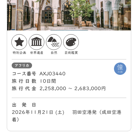
特別企画
世界遺産
自然
芸術鑑賞
アフリカ
コース番号
AXJ03440
旅行日数
10日間
旅行代金
2,258,000 〜 2,683,000円
出 発 日
2026年11月21日 (土) 羽田空港発（成田空港
着）