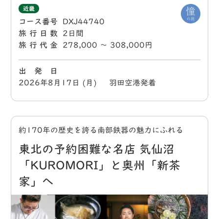
近畿
コース番号
DXJ44740
旅行日数
2日間
旅行代金
278,000 〜 308,000円
出 発 日
2026年8月17日 (月) 羽田空港発着
約170年の歴史を誇る南部鉄器の魅力にふれる
東北の予約困難な名店 気仙沼
「KUROMORI」と奥州「新茶
家」へ