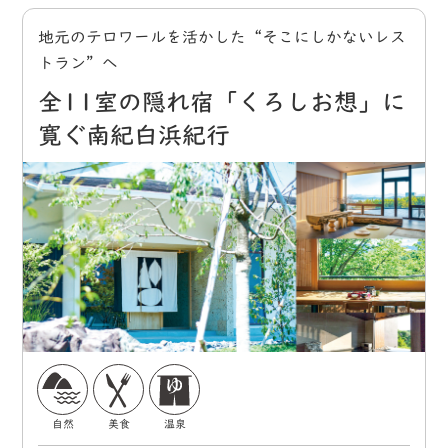
地元のテロワールを活かした“そこにしかないレス
トラン”へ
全11室の隠れ宿「くろしお想」に
寛ぐ南紀白浜紀行
自然
美食
温泉