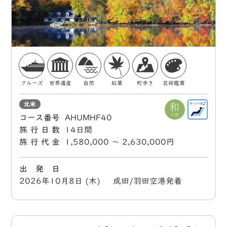
クルーズ
世界遺産
自然
紅葉
町歩き
芸術鑑賞
北米
コース番号
AHUMHF40
旅行日数
14日間
旅行代金
1,580,000 〜 2,630,000円
出 発 日
2026年10月8日 (木) 成田/羽田空港発着