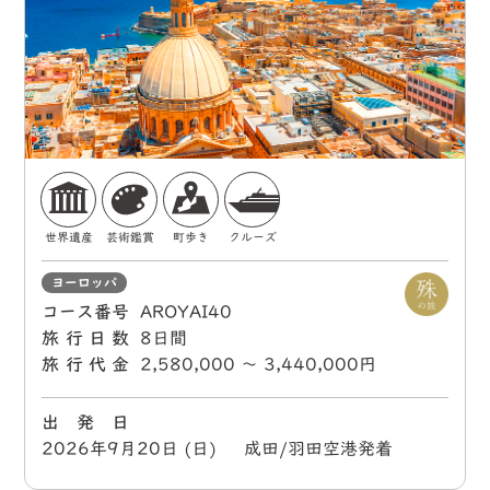
世界遺産
芸術鑑賞
町歩き
クルーズ
ヨーロッパ
コース番号
AROYAI40
旅行日数
8日間
旅行代金
2,580,000 〜 3,440,000円
出 発 日
2026年9月20日 (日) 成田/羽田空港発着