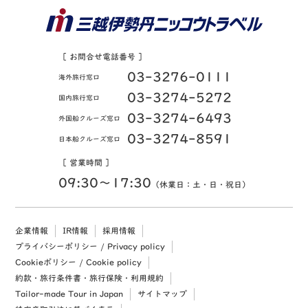
［ お問合せ電話番号 ］
03-3276-0111
海外旅行窓口
03-3274-5272
国内旅行窓口
03-3274-6493
外国船クルーズ窓口
03-3274-8591
日本船クルーズ窓口
［ 営業時間 ］
09:30〜17:30
（休業日：土・日・祝日）
企業情報
IR情報
採用情報
プライバシーポリシー / Privacy policy
Cookieポリシー / Cookie policy
約款・旅行条件書・旅行保険・利用規約
Tailor-made Tour in Japan
サイトマップ