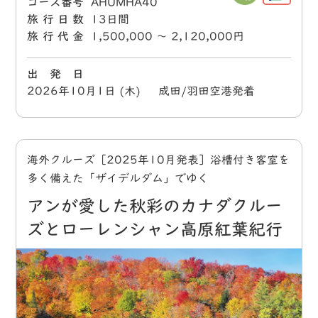
コース番号
AHUMHA40
旅行日数
13日間
旅行代金
1,500,000 〜 2,120,000円
出 発 日
2026年10月1日 (木) 成田/羽田空港発着
海外クルーズ［2025年10月発表］浴槽付き客室を
多く備えた「ザイデルダム」でゆく
アンが愛した秋彩のカナダクルー
ズとローレンシャン高原紅葉紀行