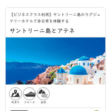
【ビジネスクラス利用】サントリーニ島のラグジュ
アリーホテルで非日常を体験する
サントリーニ島とアテネ
町歩き
クルーズ
自然