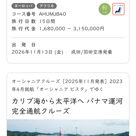
ヨーロッパ
アフリカ
コース番号
AHUMJB40
旅行日数
15日間
旅行代金
1,680,000 〜 3,150,000円
出 発 日
2026年11月13日 (金) 成田/羽田空港発着
オーシャニアクルーズ［2025年11月発表］2023
年4月就航「オーシャニア ビスタ」でゆく
カリブ海から太平洋へ パナマ運河
完全通航クルーズ