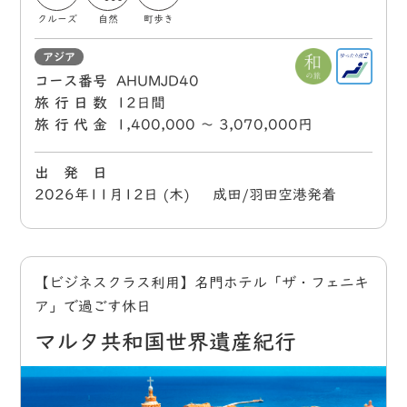
クルーズ
自然
町歩き
アジア
コース番号
AHUMJD40
旅行日数
12日間
旅行代金
1,400,000 〜 3,070,000円
出 発 日
2026年11月12日 (木) 成田/羽田空港発着
【ビジネスクラス利用】名門ホテル「ザ・フェニキ
ア」で過ごす休日
マルタ共和国世界遺産紀行