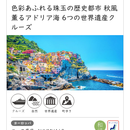
色彩あふれる珠玉の歴史都市 秋風
薫るアドリア海 6つの世界遺産ク
ルーズ
クルーズ
自然
世界遺産
町歩き
ヨーロッパ