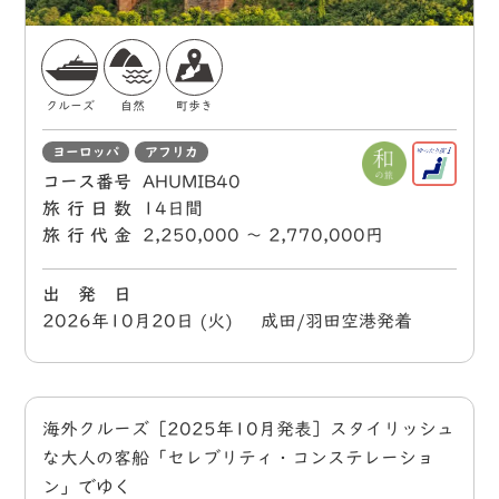
クルーズ
自然
町歩き
ヨーロッパ
アフリカ
コース番号
AHUMIB40
旅行日数
14日間
旅行代金
2,250,000 〜 2,770,000円
出 発 日
2026年10月20日 (火) 成田/羽田空港発着
海外クルーズ［2025年10月発表］スタイリッシュ
な大人の客船「セレブリティ・コンステレーショ
ン」でゆく