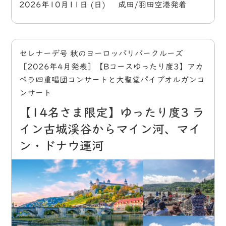
2026年10月11日 (日) 成田/羽田空港発着
セレナーデ号 秋のヨーロッパリバークルーズ
［2026年4月発表］【Bコースゆったり度3】アカ
ペラ四重唱団コンサートと大聖堂パイプオルガンコ
ンサート
【14名さま限定】ゆったり度3 ラ
イン古城渓谷からマイン河、マイ
ン・ドナウ運河