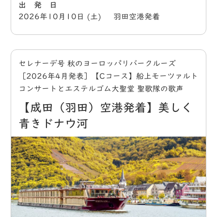
出 発 日
2026年10月10日 (土) 羽田空港発着
セレナーデ号 秋のヨーロッパリバークルーズ
［2026年4月発表］【Cコース】船上モーツァルト
コンサートとエステルゴム大聖堂 聖歌隊の歌声
【成田（羽田）空港発着】美しく
青きドナウ河