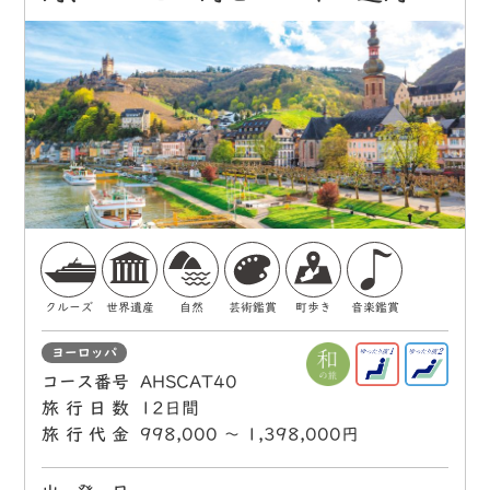
クルーズ
世界遺産
自然
芸術鑑賞
町歩き
音楽鑑賞
ヨーロッパ
コース番号
AHSCAT40
旅行日数
12日間
旅行代金
998,000 〜 1,398,000円