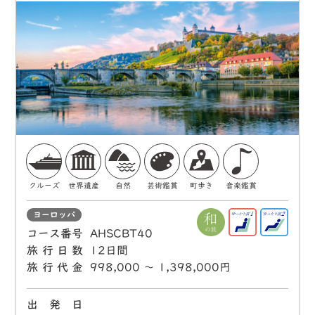
クルーズ
世界遺産
自然
芸術鑑賞
町歩き
音楽鑑賞
ヨーロッパ
コース番号
AHSCBT40
旅行日数
12日間
旅行代金
998,000 〜 1,398,000円
出 発 日