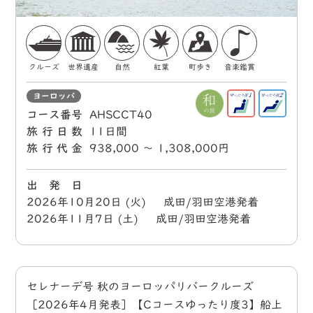
クルーズ
世界遺産
自然
紅葉
町歩き
音楽鑑賞
ヨーロッパ
コース番号
AHSCCT40
旅行日数
11日間
旅行代金
938,000 〜 1,308,000円
出 発 日
2026年10月20日 (火) 成田/羽田空港発着
2026年11月7日 (土) 成田/羽田空港発着
セレナーデ号 秋のヨーロッパリバークルーズ
［2026年4月発表］【Cコースゆったり度3】船上