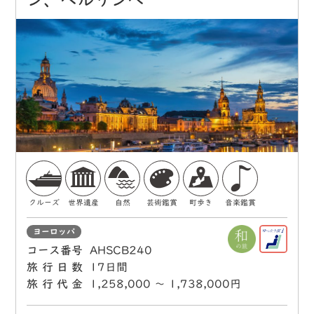
ン、ベルリンへ
クルーズ
世界遺産
自然
芸術鑑賞
町歩き
音楽鑑賞
ヨーロッパ
コース番号
AHSCB240
旅行日数
17日間
旅行代金
1,258,000 〜 1,738,000円