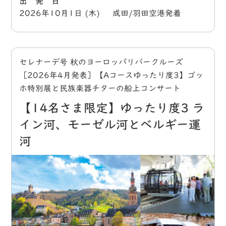
出 発 日
2026年10月1日 (木) 成田/羽田空港発着
セレナーデ号 秋のヨーロッパリバークルーズ
［2026年4月発表］【Aコースゆったり度3】ゴッ
ホ特別展と民族楽器チターの船上コンサート
【14名さま限定】ゆったり度3 ラ
イン河、モーゼル河とベルギー運
河