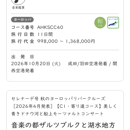
音楽鑑賞
ヨーロッパ
コース番号
AHKSCC40
旅行日数
11日間
旅行代金
998,000 〜 1,368,000円
出 発 日
2026年10月20日 (火) 成田/羽田空港発着 / 関
西空港発着
セレナーデ号 秋のヨーロッパリバークルーズ
［2026年4月発表］【C1・寄り道コース】美しく
青きドナウ河と船上モーツァルトコンサート
音楽の都ザルツブルクと湖水地方