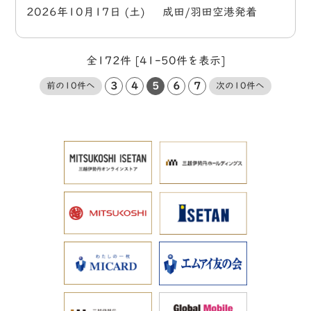
2026年10月17日 (土) 成田/羽田空港発着
全172件 [41-50件を表示]
3
4
5
6
7
前の10件へ
次の10件へ