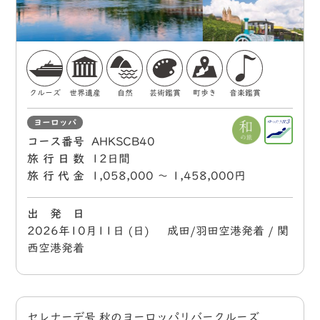
クルーズ
世界遺産
自然
芸術鑑賞
町歩き
音楽鑑賞
ヨーロッパ
コース番号
AHKSCB40
旅行日数
12日間
旅行代金
1,058,000 〜 1,458,000円
出 発 日
2026年10月11日 (日) 成田/羽田空港発着 / 関
西空港発着
セレナーデ号 秋のヨーロッパリバークルーズ