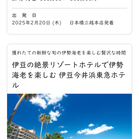
出 発 日
2025年2月20日 (木) 日本橋三越本店発着
獲れたての新鮮な旬の伊勢海老を楽しむ贅沢な時間
伊豆の絶景リゾートホテルで伊勢
海老を楽しむ 伊豆今井浜東急ホテ
ル