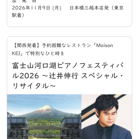
出 発 日
2026年11月9日 (月) 日本橋三越本店発（東京
駅着）
【関西発着】予約困難なレストラン「Maison
KEI」で特別なひと時を
富士山河口湖ピアノフェスティバ
ル2026 ～辻井伸行 スペシャル・
リサイタル～