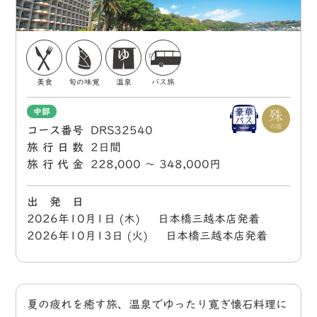
美食
旬の味覚
温泉
バス旅
中部
コース番号
DRS32540
旅行日数
2日間
旅行代金
228,000 〜 348,000円
出 発 日
2026年10月1日 (木) 日本橋三越本店発着
2026年10月13日 (火) 日本橋三越本店発着
夏の疲れを癒す旅、温泉でゆったり寛ぎ懐石料理に