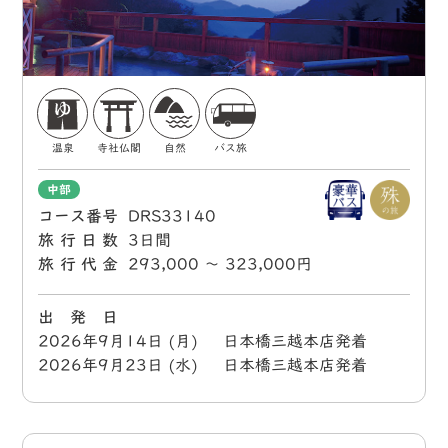
温泉
寺社仏閣
自然
バス旅
中部
コース番号
DRS33140
旅行日数
3日間
旅行代金
293,000 〜 323,000円
出 発 日
2026年9月14日 (月) 日本橋三越本店発着
2026年9月23日 (水) 日本橋三越本店発着