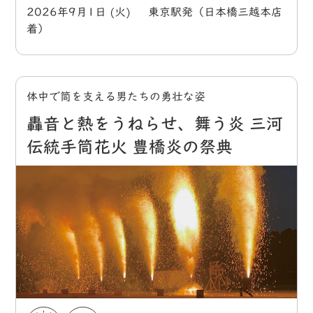
2026年9月1日 (火) 東京駅発（日本橋三越本店
着）
体中で筒を支える男たちの勇壮な姿
轟音と熱をうねらせ、舞う炎 三河
伝統手筒花火 豊橋炎の祭典