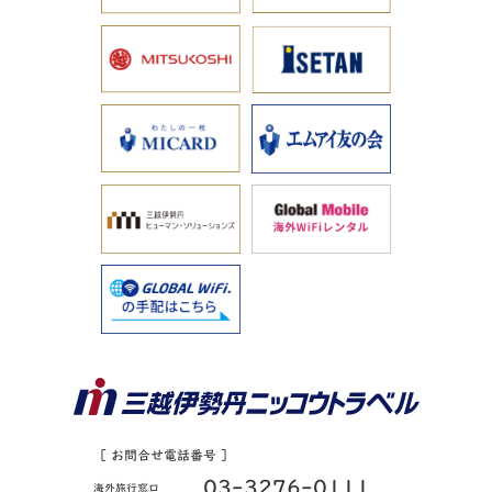
［ お問合せ電話番号 ］
03-3276-0111
海外旅行窓口