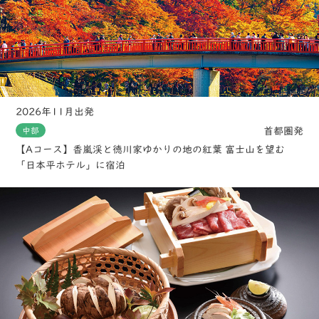
2026年11月出発
首都圏発
中部
【Aコース】香嵐渓と徳川家ゆかりの地の紅葉 富士山を望む
「日本平ホテル」に宿泊