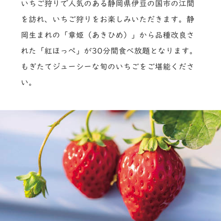
いちご狩りで人気のある静岡県伊豆の国市の江間
を訪れ、いちご狩りをお楽しみいただきます。静
岡生まれの「章姫（あきひめ）」から品種改良さ
れた「紅ほっぺ」が30分間食べ放題となります。
もぎたてジューシーな旬のいちごをご堪能くださ
い。