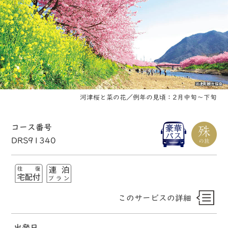
河津桜と菜の花／例年の見頃：2月中旬～下旬
コース番号
DRS91340
このサービスの詳細
出発日