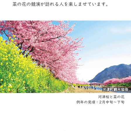
菜の花の競演が訪れる人を楽しませています。
河津桜と菜の花
例年の見頃：2月中旬〜下旬