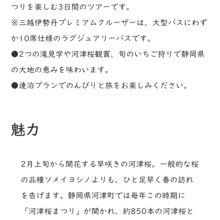
つりを楽しむ3日間のツアーです。
※三越伊勢丹プレミアムクルーザーは、大型バスにわず
か10席仕様のラグジュアリーバスです。
●2つの滝見学や河津桜観賞、旬のいちご狩りで静岡県
の大地の恵みを味わいます。
●連泊プランでのんびりと旅をお楽しみください。
魅力
2月上旬から開花する早咲きの河津桜。一般的な桜
の品種ソメイヨシノよりも、ひと足早く春の訪れ
を告げます。静岡県河津町では毎年この時期に
「河津桜まつり」が開かれ、約850本の河津桜と