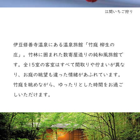
江間いちご狩り
伊豆修善寺温泉にある温泉旅館「竹庭 柳生の
庄」。竹林に囲まれた数寄屋造りの純和風旅館で
す。全15室の客室はすべて間取りや佇まいが異な
り、お庭の眺望も違った情緒があふれています。
竹庭を眺めながら、ゆったりとした時間をお過ご
しいただけます。