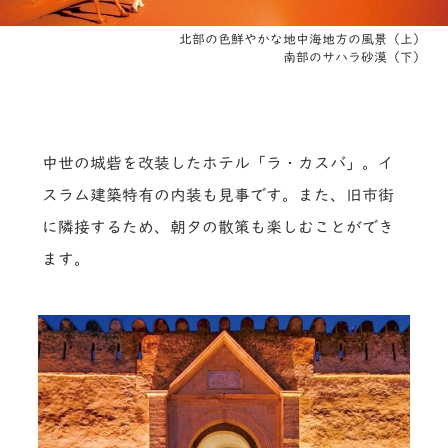
北部の色鮮やかな地中海地方の風景（上）
南部のサハラ砂漠（下）
中世の城砦を改装したホテル「ラ・カスバ」。イ
スラム建築特有の内装も見事です。また、旧市街
に隣接するため、朝夕の散策も楽しむことができ
ます。