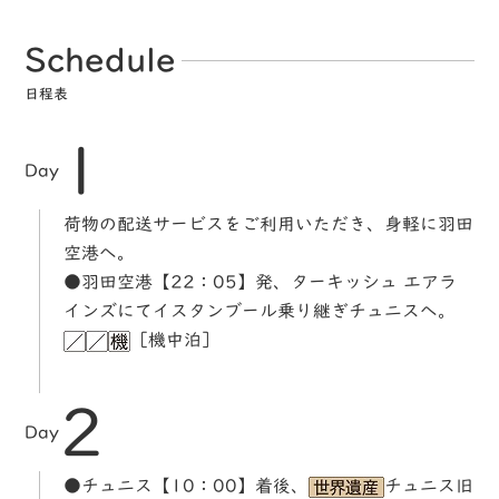
Schedule
日程表
1
Day
荷物の配送サービスをご利用いただき、身軽に羽田
空港へ。
●羽田空港【22：05】発、ターキッシュ エアラ
インズにてイスタンブール乗り継ぎチュニスへ。
［機中泊］
2
Day
●チュニス【10：00】着後、
チュニス旧