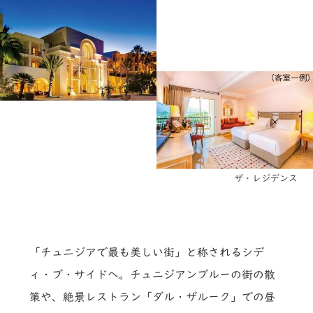
ザ・レジデンス
「チュニジアで最も美しい街」と称されるシデ
ィ・ブ・サイドへ。チュニジアンブルーの街の散
策や、絶景レストラン「ダル・ザルーク」での昼