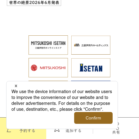
世界の絶景2026年6月発表
このツアーを
お気に入りに
予約する
追加する
共有