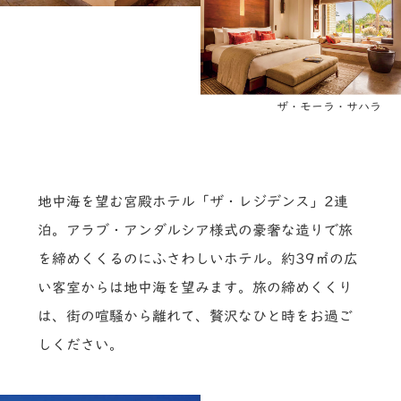
ザ・モーラ・サハラ
地中海を望む宮殿ホテル「ザ・レジデンス」2連
泊。アラブ・アンダルシア様式の豪奢な造りで旅
を締めくくるのにふさわしいホテル。約39㎡の広
い客室からは地中海を望みます。旅の締めくくり
は、街の喧騒から離れて、贅沢なひと時をお過ご
しください。