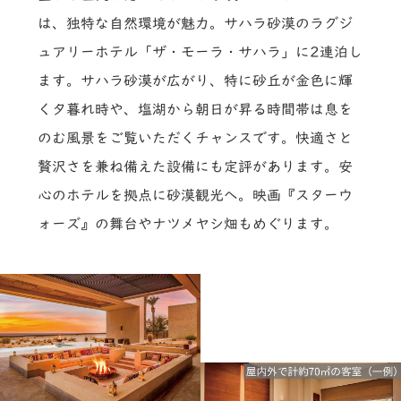
は、独特な自然環境が魅力。サハラ砂漠のラグジ
ュアリーホテル「ザ・モーラ・サハラ」に2連泊し
ます。サハラ砂漠が広がり、特に砂丘が金色に輝
く夕暮れ時や、塩湖から朝日が昇る時間帯は息を
のむ風景をご覧いただくチャンスです。快適さと
贅沢さを兼ね備えた設備にも定評があります。安
心のホテルを拠点に砂漠観光へ。映画『スターウ
ォーズ』の舞台やナツメヤシ畑もめぐります。