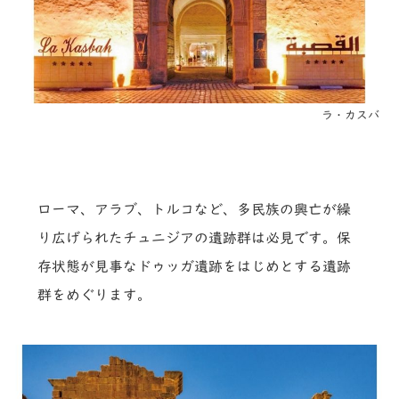
ラ・カスバ
ローマ、アラブ、トルコなど、多民族の興亡が繰
り広げられたチュニジアの遺跡群は必見です。保
存状態が見事なドゥッガ遺跡をはじめとする遺跡
群をめぐります。