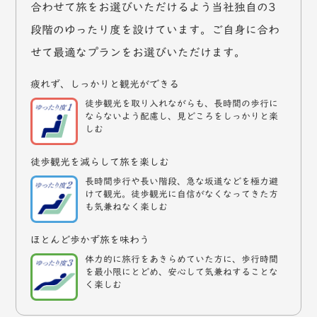
合わせて旅をお選びいただけるよう当社独自の3
段階のゆったり度を設けています。ご自身に合わ
せて最適なプランをお選びいただけます。
疲れず、しっかりと観光ができる
徒歩観光を取り入れながらも、長時間の歩行に
ならないよう配慮し、見どころをしっかりと楽
しむ
徒歩観光を減らして旅を楽しむ
長時間歩行や長い階段、急な坂道などを極力避
けて観光。徒歩観光に自信がなくなってきた方
も気兼ねなく楽しむ
ほとんど歩かず旅を味わう
体力的に旅行をあきらめていた方に、歩行時間
を最小限にとどめ、安心して気兼ねすることな
く楽しむ