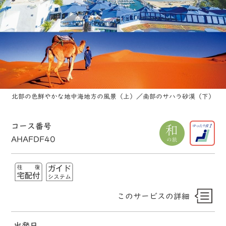
北部の色鮮やかな地中海地方の風景（上）／南部のサハラ砂漠（下）
コース番号
AHAFDF40
このサービスの詳細
出発日