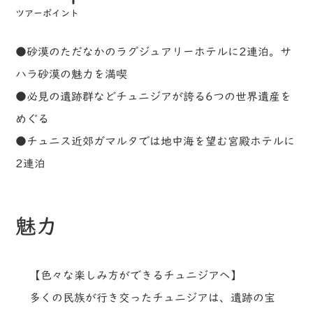
ツアーポイント
●砂漠のただなかのラグジュアリーホテルに2連泊。サ
ハラ砂漠の魅力を満喫
●必見の遺跡群などチュニジアが誇る6つの世界遺産を
めぐる
●チュニス近郊ガマルタでは地中海を望む宮殿ホテルに
2連泊
魅力
【色々な楽しみ方ができるチュニジアへ】
多くの民族が行き交ったチュニジアは、遺跡の宝