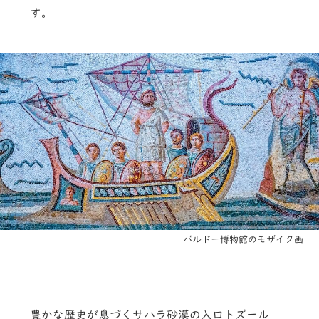
す。
バルドー博物館のモザイク画
豊かな歴史が息づくサハラ砂漠の入口トズール