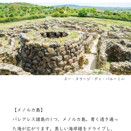
スー・ヌラージ・ディ・バルーミニ
【メノルカ島】
バレアレス諸島の1つ、メノルカ島。青く透き通っ
た海が広がります。美しい海岸線をドライブし、