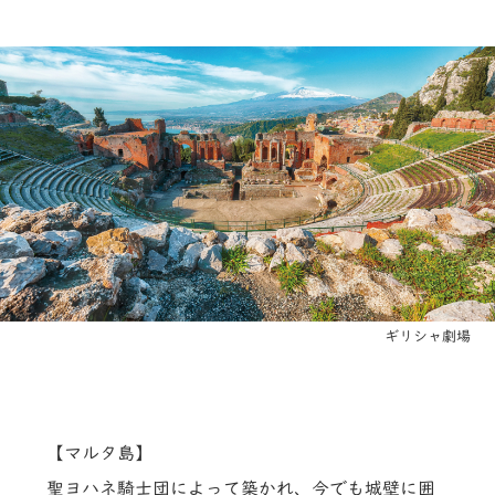
ギリシャ劇場
【マルタ島】
聖ヨハネ騎士団によって築かれ、今でも城壁に囲