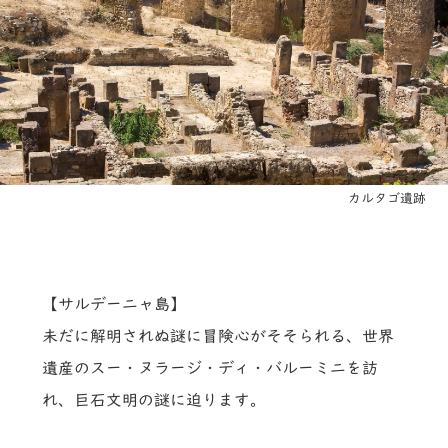
カルタゴ遺跡
【サルデーニャ島】
未だに解明されぬ謎に冒険心がそそられる、世界
遺産のスー・ヌラージ・ディ・バルーミニを訪
れ、巨石文明の謎に迫ります。