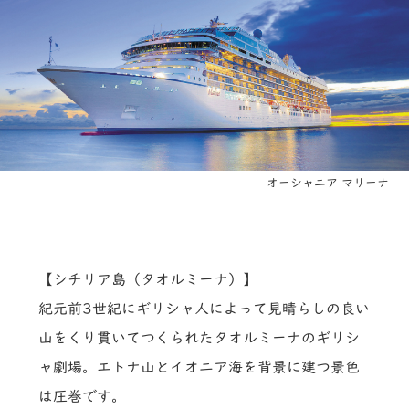
オーシャニア マリーナ
【シチリア島（タオルミーナ）】
紀元前3世紀にギリシャ人によって見晴らしの良い
山をくり貫いてつくられたタオルミーナのギリシ
ャ劇場。エトナ山とイオニア海を背景に建つ景色
は圧巻です。