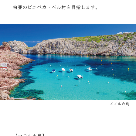
白亜のビニベカ・ベル村を目指します。
メノルカ島
【マヨルカ島】