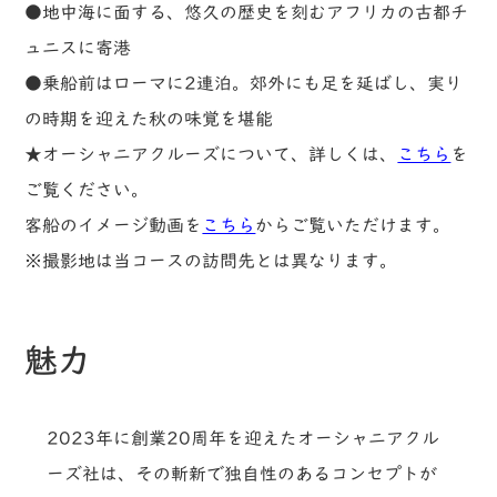
●地中海に面する、悠久の歴史を刻むアフリカの古都チ
ュニスに寄港
●乗船前はローマに2連泊。郊外にも足を延ばし、実り
の時期を迎えた秋の味覚を堪能
★オーシャニアクルーズについて、詳しくは、
こちら
を
ご覧ください。
客船のイメージ動画を
こちら
からご覧いただけます。
※撮影地は当コースの訪問先とは異なります。
魅力
2023年に創業20周年を迎えたオーシャニアクル
ーズ社は、その斬新で独自性のあるコンセプトが