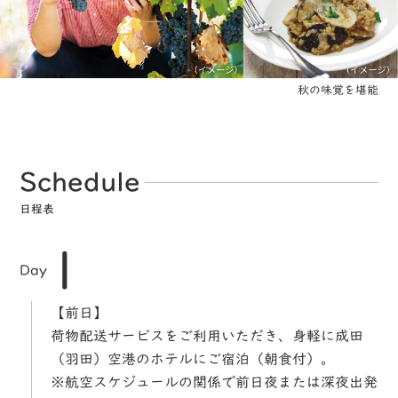
秋の味覚を堪能
Schedule
日程表
1
Day
【前日】
荷物配送サービスをご利用いただき、身軽に成田
（羽田）空港のホテルにご宿泊（朝食付）。
※航空スケジュールの関係で前日夜または深夜出発