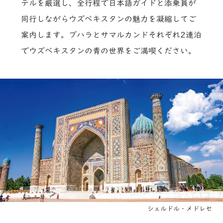
テルを厳選し、全行程で日本語ガイドと添乗員が
同行しながらウズベキスタンの魅力を凝縮してご
案内します。ブハラとサマルカンドそれぞれ2連泊
でウズベキスタンの青の世界をご満喫ください。
シェルドル・メドレセ