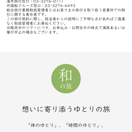
海外旅行窓口：03-3276-0111
外国船クルーズ窓口：03-3274-6493
総合旅行業務取扱管理者とはお客さまの旅行を取り扱う営業所での取
引に関する責任者です。
この旅行契約に関し、担当者からの説明にご不明な点があればご遠慮
なく取扱管理者にお尋ねください。
※販売中のツアーにつき、お申込み・お問合せの時点で満席あるいは
催行中止の場合もございます。
想いに寄り添うゆとりの旅
「体のゆとり」、「時間のゆとり」、