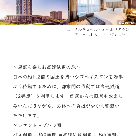
上：メルキュール・オールドタウン
下：ヒルトン・リージェンシー
～車窓も楽しむ高速鉄道の旅～
日本の約1.2倍の国土を持つウズベキスタンを効率
よく移動するために、都市間の移動では高速鉄道
（2等車）を利用します。車窓からの風景もお楽し
みいただきながら、お体への負担が少なく移動い
ただけます。
タシケント～ブハラ間
バス利用： 約9時間 ⇒高速鉄道利用： 約4時間に