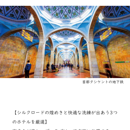
首都タシケントの地下鉄
【シルクロードの煌めきと快適な洗練が出あう3つ
のホテルを厳選】