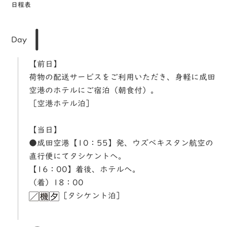
日程表
1
Day
【前日】
荷物の配送サービスをご利用いただき、身軽に成田
空港のホテルにご宿泊（朝食付）。
［空港ホテル泊］
【当日】
●成田空港【10：55】発、ウズベキスタン航空の
直行便にてタシケントへ。
【16：00】着後、ホテルへ。
（着）18：00
［タシケント泊］