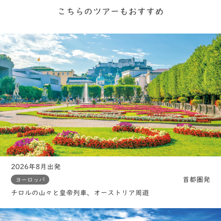
こちらのツアーもおすすめ
2026年8月出発
首都圏発
ヨーロッパ
チロルの山々と皇帝列車、オーストリア周遊