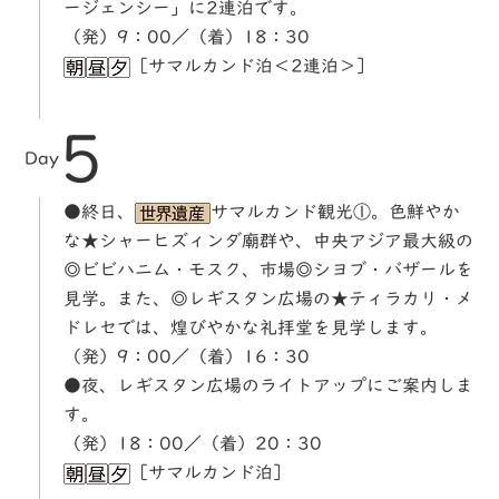
ージェンシー」に2連泊です。
（発）9：00／（着）18：30
［サマルカンド泊＜2連泊＞］
5
Day
●終日、
サマルカンド観光①。色鮮やか
な★シャーヒズィンダ廟群や、中央アジア最大級の
◎ビビハニム・モスク、市場◎シヨブ・バザールを
見学。また、◎レギスタン広場の★ティラカリ・メ
ドレセでは、煌びやかな礼拝堂を見学します。
（発）9：00／（着）16：30
●夜、レギスタン広場のライトアップにご案内しま
す。
（発）18：00／（着）20：30
［サマルカンド泊］