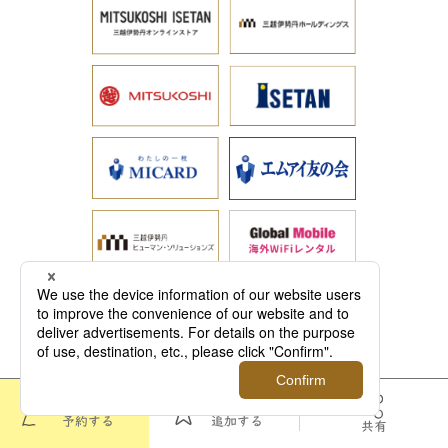
このツアーを
お気に入りに
予約する
追加する
共有