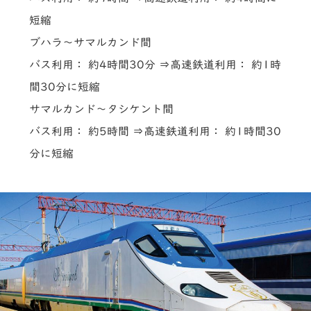
短縮
ブハラ～サマルカンド間
バス利用： 約4時間30分 ⇒高速鉄道利用： 約1時
間30分に短縮
サマルカンド～タシケント間
バス利用： 約5時間 ⇒高速鉄道利用： 約1時間30
分に短縮