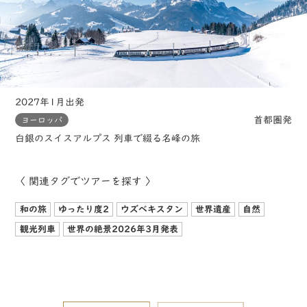
2027年1月出発
首都圏発
ヨーロッパ
白銀のスイスアルプス 列車で綴る名峰の旅
〈 関連タグでツアーを探す 〉
和の旅
ゆったり度2
ウズベキスタン
世界遺産
自然
観光列車
世界の絶景2026年3月発表