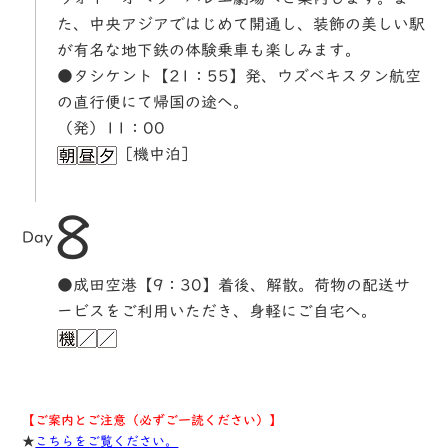
た、中央アジアではじめて開通し、装飾の美しい駅
が有名な地下鉄の体験乗車も楽しみます。
●タシケント【21：55】発、ウズベキスタン航空
の直行便にて帰国の途へ。
（発）11：00
［機中泊］
8
Day
●成田空港【9：30】着後、解散。荷物の配送サ
ービスをご利用いただき、身軽にご自宅へ。
【ご案内とご注意（必ずご一読ください）】
★
こちらをご覧ください。