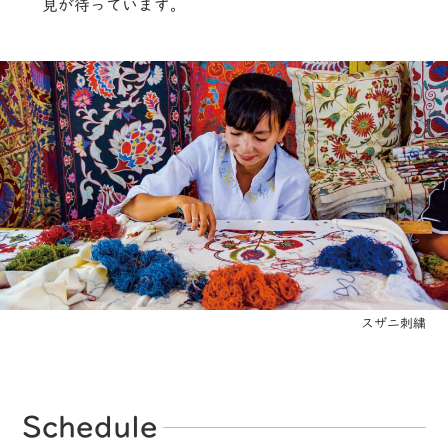
見が待っています。
スザニ刺繍
Schedule