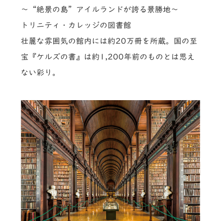
～“絶景の島”アイルランドが誇る景勝地～
トリニティ・カレッジの図書館
壮麗な雰囲気の館内には約20万冊を所蔵。国の至
宝『ケルズの書』は約1,200年前のものとは思え
ない彩り。