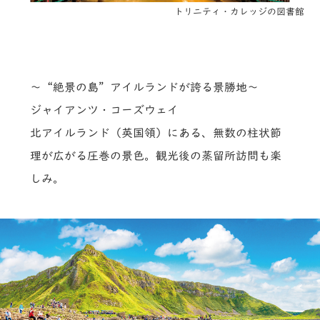
トリニティ・カレッジの図書館
～“絶景の島”アイルランドが誇る景勝地～
ジャイアンツ・コーズウェイ
北アイルランド（英国領）にある、無数の柱状節
理が広がる圧巻の景色。観光後の蒸留所訪問も楽
しみ。