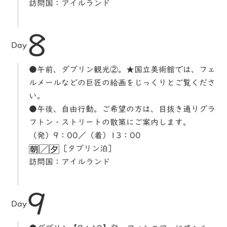
訪問国：アイルランド
8
Day
●午前、ダブリン観光②。★国立美術館では、フェ
ルメールなどの巨匠の絵画をじっくりとご覧くださ
い。
●午後、自由行動。ご希望の方は、目抜き通りグラ
フトン・ストリートの散策にご案内します。
（発）9：00／（着）13：00
［タブリン泊］
訪問国：アイルランド
9
Day