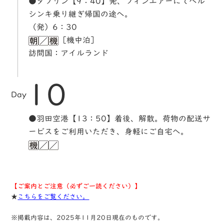
●ダブリン【9：40】発、フィンエアーにてヘル
シンキ乗り継ぎ帰国の途へ。
（発）6：30
［機中泊］
訪問国：アイルランド
10
Day
●羽田空港【13：50】着後、解散。荷物の配送サ
ービスをご利用いただき、身軽にご自宅へ。
【ご案内とご注意（必ずご一読ください）】
★
こちらをご覧ください。
※掲載内容は、2025年11月20日現在のものです。