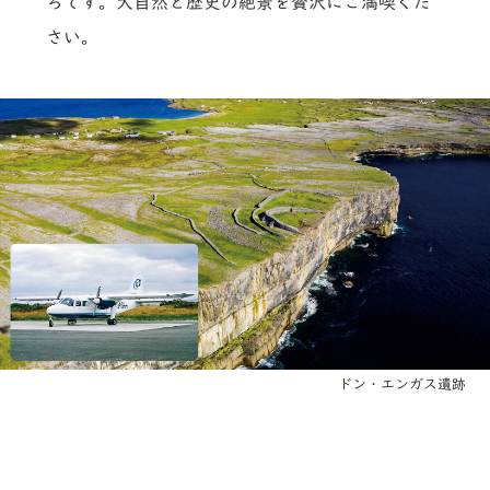
ろです。大自然と歴史の絶景を贅沢にご満喫くだ
さい。
ドン・エンガス遺跡