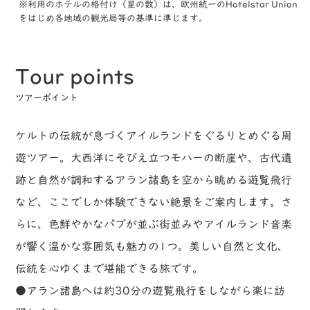
※利用のホテルの格付け（星の数）は、欧州統一のHotelstar Union
をはじめ各地域の観光局等の基準に準じます。
Tour points
ツアーポイント
ケルトの伝統が息づくアイルランドをぐるりとめぐる周
遊ツアー。大西洋にそびえ立つモハーの断崖や、古代遺
跡と自然が調和するアラン諸島を空から眺める遊覧飛行
など、ここでしか体験できない絶景をご案内します。さ
らに、色鮮やかなパブが並ぶ街並みやアイルランド音楽
が響く温かな雰囲気も魅力の1つ。美しい自然と文化、
伝統を心ゆくまで堪能できる旅です。
●アラン諸島へは約30分の遊覧飛行をしながら楽に訪