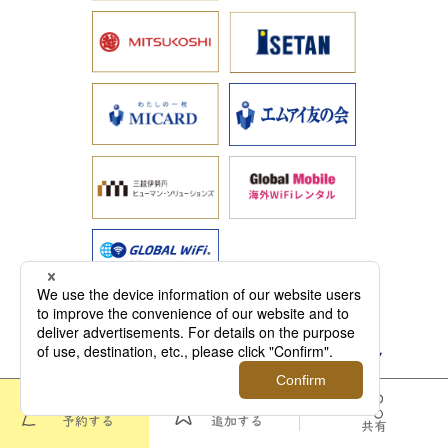
［ お問合せ電話番号 ］
このツアーを
お気に入りに
予約する
追加する
共有
03-3276-0111
海外旅行窓口