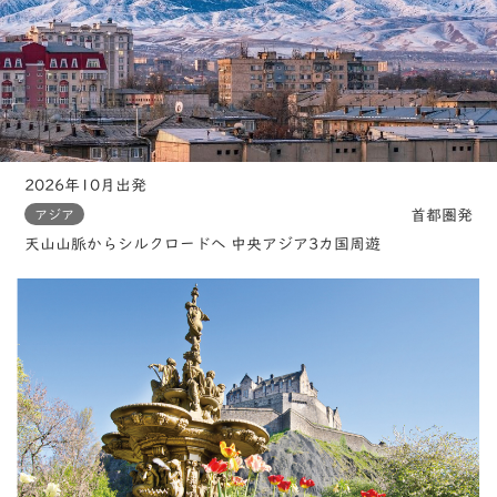
2026年10月出発
首都圏発
アジア
天山山脈からシルクロードへ 中央アジア3カ国周遊