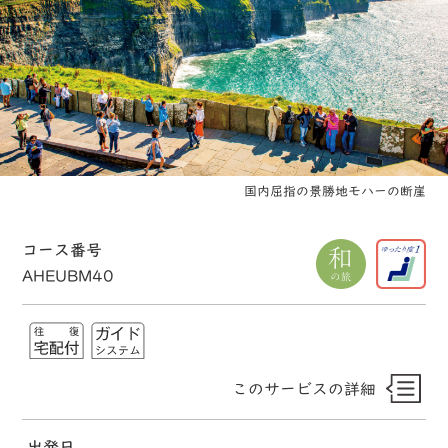
国内屈指の景勝地モハーの断崖
コース番号
AHEUBM40
このサービスの詳細
出発日