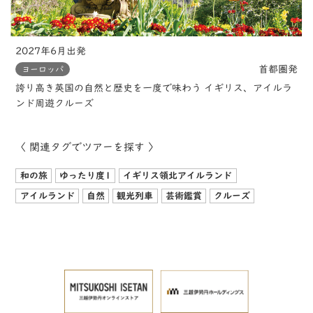
2027年6月出発
首都圏発
ヨーロッパ
誇り高き英国の自然と歴史を一度で味わう イギリス、アイルラ
ンド周遊クルーズ
〈 関連タグでツアーを探す 〉
和の旅
ゆったり度1
イギリス領北アイルランド
アイルランド
自然
観光列車
芸術鑑賞
クルーズ