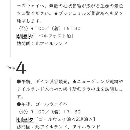
ーズウェイへ。無数の柱状節理が広がる圧巻の景色
をご覧ください。★ブッシュミルズ蒸留所へも足を
延ばします。
（発）9：00／（着）16：30
［ベルファスト泊］
訪問国：北アイルランド
4
Day
●午前、ボイン渓谷観光。★ニューグレンジ遺跡や
アイルランド人の心の拠り所◎タラの丘を訪問しま
す。
●午後、ゴールウェイへ。
（発）9：00／（着）17：30
［ゴールウェイ泊＜2連泊＞］
訪問国：北アイルランド、アイルランド