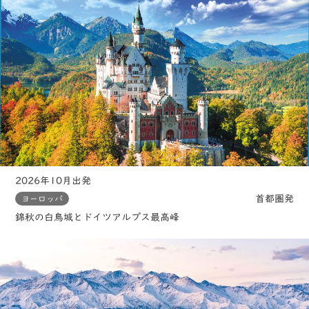
2026年10月出発
首都圏発
ヨーロッパ
錦秋の白鳥城とドイツアルプス最高峰