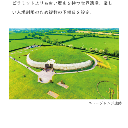
ピラミッドよりも古い歴史を持つ世界遺産。厳し
い入場制限のため複数の予備日を設定。
ニューグレンジ遺跡