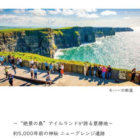
モハーの断崖
～“絶景の島”アイルランドが誇る景勝地～
約5,000年前の神秘 ニューグレンジ遺跡