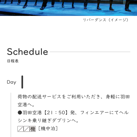
リバーダンス（イメージ）
Schedule
日程表
1
Day
荷物の配送サービスをご利用いただき、身軽に羽田
空港へ。
●羽田空港【21：50】発、フィンエアーにてヘル
シンキ乗り継ぎダブリンへ。
［機中泊］