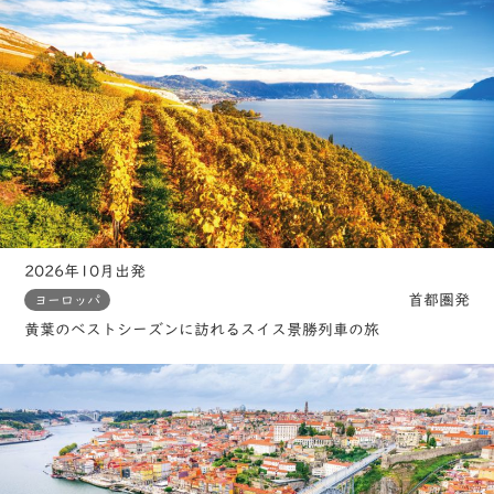
2026年10月出発
首都圏発
ヨーロッパ
黄葉のベストシーズンに訪れるスイス景勝列車の旅