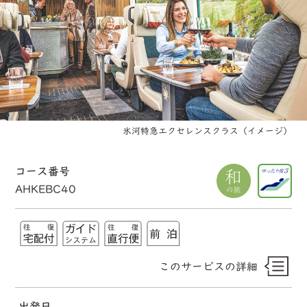
氷河特急エクセレンスクラス（イメージ）
コース番号
AHKEBC40
このサービスの詳細
出発日