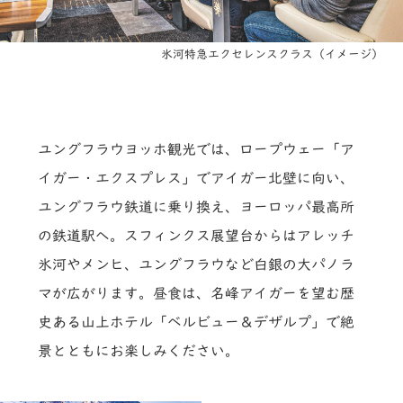
氷河特急エクセレンスクラス（イメージ）
ユングフラウヨッホ観光では、ロープウェー「ア
イガー・エクスプレス」でアイガー北壁に向い、
ユングフラウ鉄道に乗り換え、ヨーロッパ最高所
の鉄道駅へ。スフィンクス展望台からはアレッチ
氷河やメンヒ、ユングフラウなど白銀の大パノラ
マが広がります。昼食は、名峰アイガーを望む歴
史ある山上ホテル「ベルビュー＆デザルプ」で絶
景とともにお楽しみください。