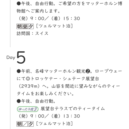
●午後、自由行動。ご希望の方をマッターホルン博
物館へご案内します。
（発）9：00／（着）15：30
［ツェルマット泊］
訪問国：スイス
5
Day
●午前、名峰マッターホルン観光❷。ロープウェー
にて◎トロッケナー・シュテーク展望台
（2939m）へ。山容を間近に望みながらのティー
タイムをお楽しみください。
●午後、自由行動。
展望台テラスでのティータイム
（発）9：00／（着）13：30
［ツェルマット泊］