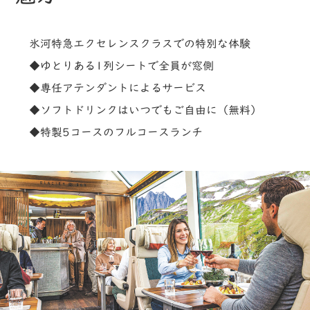
氷河特急エクセレンスクラスでの特別な体験
◆ゆとりある1列シートで全員が窓側
◆専任アテンダントによるサービス
◆ソフトドリンクはいつでもご自由に（無料）
◆特製5コースのフルコースランチ