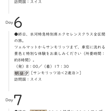
訪問国：スイス
6
Day
●終日、氷河特急特別席エクセレンスクラス全区間
の旅。
ツェルマットからサンモリッツまで、車窓に流れる
景色と特別な体験をお楽しみください（所要時間：
約8時間）。
（発）8：00／（着）17：30
［サンモリッツ泊＜2連泊＞］
訪問国：スイス
7
Day