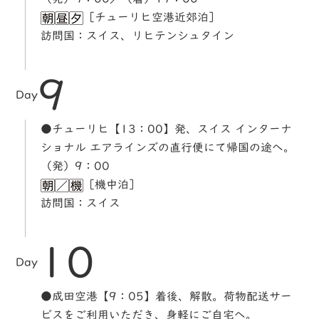
［チューリヒ空港近郊泊］
訪問国：スイス、リヒテンシュタイン
9
Day
●チューリヒ【13：00】発、スイス インターナ
ショナル エアラインズの直行便にて帰国の途へ。
（発）9：00
［機中泊］
訪問国：スイス
10
Day
●成田空港【9：05】着後、解散。荷物配送サー
ビスをご利用いただき、身軽にご自宅へ。