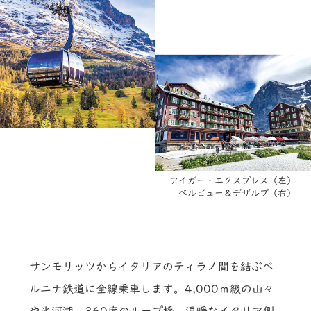
アイガー・エクスプレス（左）
ベルビュー＆デザルプ（右）
サンモリッツからイタリアのティラノ間を結ぶベ
ルニナ鉄道に全線乗車します。4,000ｍ級の山々
や氷河湖、360度のループ橋、温暖なイタリア側