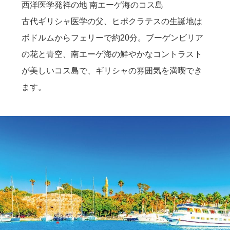
西洋医学発祥の地 南エーゲ海のコス島
古代ギリシャ医学の父、ヒポクラテスの生誕地は
ボドルムからフェリーで約20分。ブーゲンビリア
の花と青空、南エーゲ海の鮮やかなコントラスト
が美しいコス島で、ギリシャの雰囲気を満喫でき
ます。