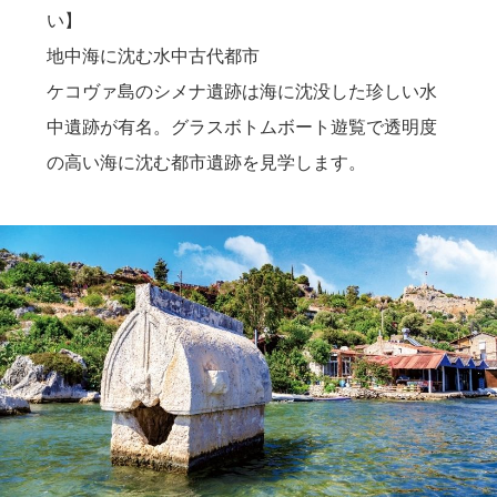
い】
地中海に沈む水中古代都市
ケコヴァ島のシメナ遺跡は海に沈没した珍しい水
中遺跡が有名。グラスボトムボート遊覧で透明度
の高い海に沈む都市遺跡を見学します。