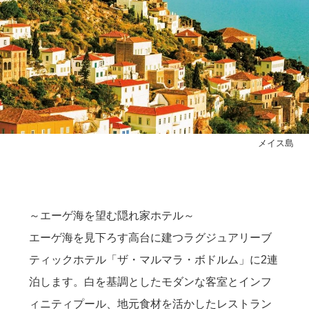
メイス島
～エーゲ海を望む隠れ家ホテル～
エーゲ海を見下ろす高台に建つラグジュアリーブ
ティックホテル「ザ・マルマラ・ボドルム」に2連
泊します。白を基調としたモダンな客室とインフ
ィニティプール、地元食材を活かしたレストラン