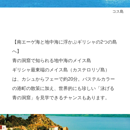
コス島
【南エーゲ海と地中海に浮かぶギリシャの2つの島
へ】
青の洞窟で知られる地中海のメイス島
ギリシャ最東端のメイス島（カステロリゾ島）
は、カシュからフェーで約20分。パステルカラー
の港町の散策に加え、世界的にも珍しい「泳げる
青の洞窟」を見学できるチャンスもあります。