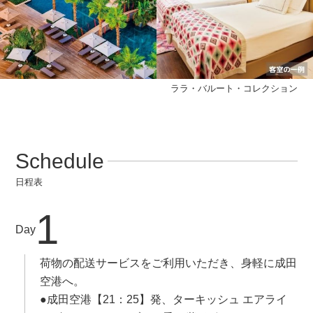
ララ・バルート・コレクション
Schedule
日程表
1
Day
荷物の配送サービスをご利用いただき、身軽に成田
空港へ。
●成田空港【21：25】発、ターキッシュ エアライ