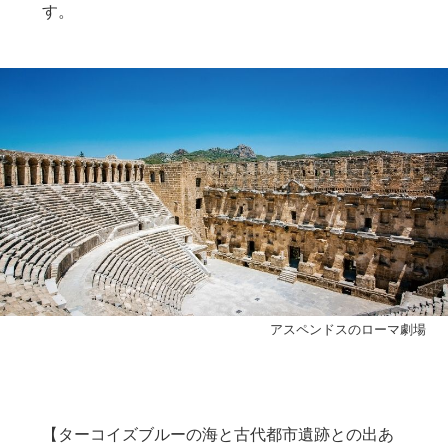
す。
アスペンドスのローマ劇場
【ターコイズブルーの海と古代都市遺跡との出あ