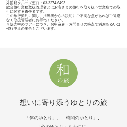
外国船クルーズ窓口：03-3274-6493
総合旅行業務取扱管理者とはお客さまの旅行を取り扱う営業所での取
引に関する責任者です。
この旅行契約に関し、担当者からの説明にご不明な点があればご遠慮
なく取扱管理者にお尋ねください。
※販売中のツアーにつき、お申込み・お問合せの時点で満席あるいは
催行中止の場合もございます。
想いに寄り添うゆとりの旅
「体のゆとり」、「時間のゆとり」、
「心のゆとり」を大切に、