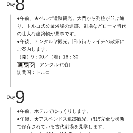
8
Day
●午前、★ペルゲ遺跡観光。大門から列柱が並ぶ通
り、トルコ式公衆浴場の遺跡、劇場などローマ時代
の壮大な建築物が見事です。
●午後、アンタルヤ観光。旧市街カレイチの散策に
ご案内します。
（発）9：00／（着）16：30
［アンタルヤ泊］
訪問国：トルコ
9
Day
●午前、ホテルでゆっくりします。
●午後、★アスペンドス遺跡観光。ほぼ完全な状態
で保存されている古代劇場を見学します。