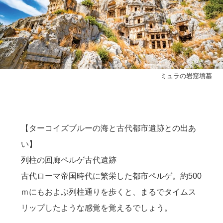
ミュラの岩窟墳墓
【ターコイズブルーの海と古代都市遺跡との出あ
い】
列柱の回廊ペルゲ古代遺跡
古代ローマ帝国時代に繁栄した都市ペルゲ。約500
ｍにもおよぶ列柱通りを歩くと、まるでタイムス
リップしたような感覚を覚えるでしょう。