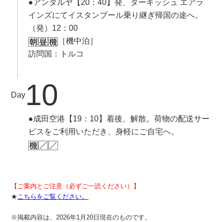
●アンタルヤ【20：40】発、ターキッシュ エアラ
インズにてイスタンブール乗り継ぎ帰国の途へ。
（発）12：00
［機中泊］
訪問国：トルコ
10
Day
●成田空港【19：10】着後、解散。荷物の配送サー
ビスをご利用いただき、身軽にご自宅へ。
【ご案内とご注意（必ずご一読ください）】
★
こちらをご覧ください。
※掲載内容は、2026年1月20日現在のものです。