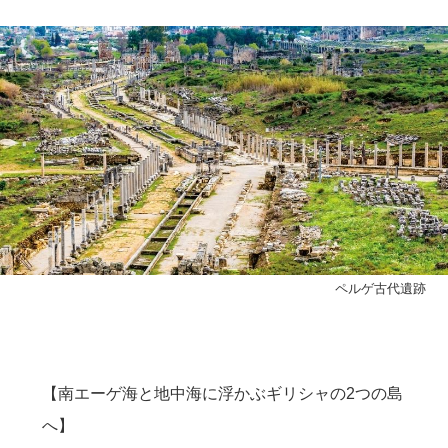
ペルゲ古代遺跡
【南エーゲ海と地中海に浮かぶギリシャの2つの島
へ】