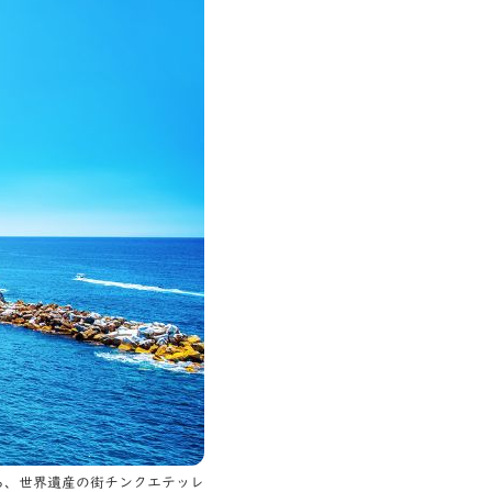
る、世界遺産の街チンクエテッレ