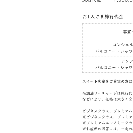
旅行代金
1,500,
お1人さま旅行代金
客室
コンシェ
バルコニー・シャワ
アク
バルコニー・シャワ
スイート客室をご希望の方は
※燃油サーチャージは旅行代金
などにより、価格は大きく変
ビジネスクラス、プレミアム
※ビジネスクラス、プレミア
※プレミアムエコノミークラ
※お座席の回答には、一定の