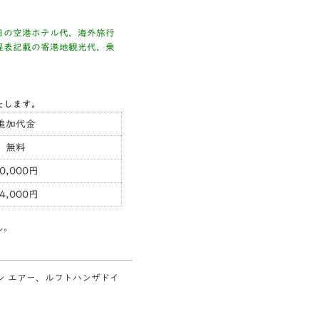
日の空港ホテル代、海外旅行
程表記載の寄港地観光代、乗
たします。
追加代金
無料
0,000円
4,000円
ん。
ン エアー、ルフトハンザドイ