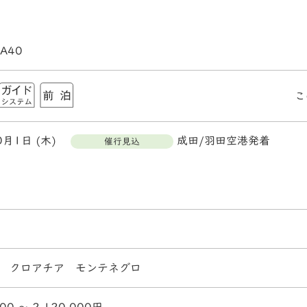
A40
こ
0月1日 (木)
成田/羽田空港発着
催行見込
 クロアチア モンテネグロ