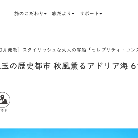
旅のこだわり
旅だより
サポート
10月発表］スタイリッシュな大人の客船「セレブリティ・コン
玉の歴史都市 秋風薫るアドリア海 
町歩き