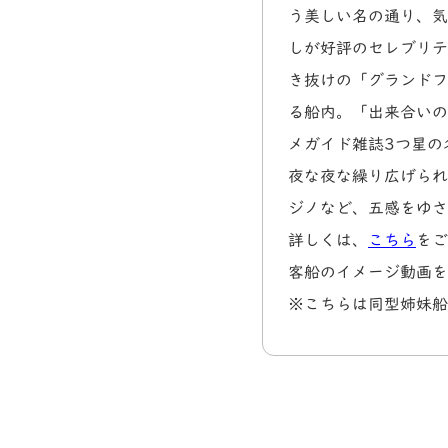
う美しい名の通り、気
しが好評のセレブリテ
き抜けの「グランドフ
る船内。「出来合いの
メガイド雑誌3つ星の
夜な夜な繰り広げられ
ジノなど、五感をゆさ
詳しくは、
こちら
をご
客船のイメージ動画を
※こちらは同型姉妹船