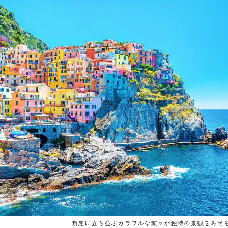
断崖に立ち並ぶカラフルな家々が独特の景観をみせ