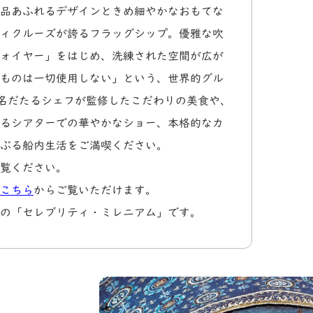
品あふれるデザインときめ細やかなおもてな
ィクルーズが誇るフラッグシップ。優雅な吹
ォイヤー」をはじめ、洗練された空間が広が
ものは一切使用しない」という、世界的グル
名だたるシェフが監修したこだわりの美食や、
るシアターでの華やかなショー、本格的なカ
ぶる船内生活をご満喫ください。
覧ください。
こちら
からご覧いただけます。
の「セレブリティ・ミレニアム」です。