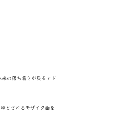
本来の落ち着きが戻るアド
高峰とされるモザイク画を