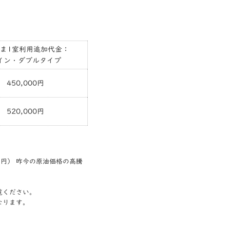
さま1室利用追加代金：
イン・ダブルタイプ
450,000円
520,000円
00円） 昨今の原油価格の高騰
覧ください。
なります。