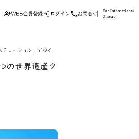
For International
WEB会員登録
ログイン
お問合せ
Guests
ステレーション」でゆく
6つの世界遺産ク