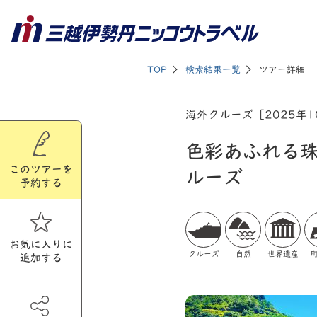
TOP
検索結果一覧
ツアー詳細
海外クルーズ［2025年
色彩あふれる珠
このツアーを
ルーズ
予約する
お気に入りに
クルーズ
自然
世界遺産
追加する