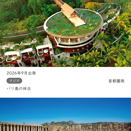
2026年9月出発
首都圏発
アジア
バリ島の休日