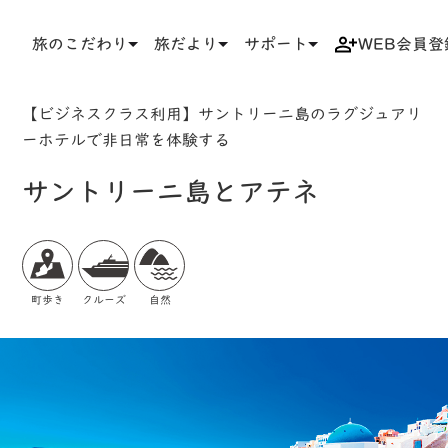
旅のこだわり
旅だより
サポート
WEB会員登
TOP
検索結果一覧
ツアー詳細
【ビジネスクラス利用】サントリーニ島のラグジュアリ
ーホテルで非日常を体験する
サントリーニ島とアテネ
町歩き
クルーズ
自然