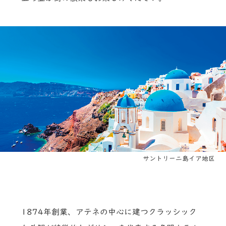
サントリーニ島イア地区
1874年創業、アテネの中心に建つクラッシック