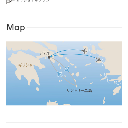
= オプショナルプラン
Map