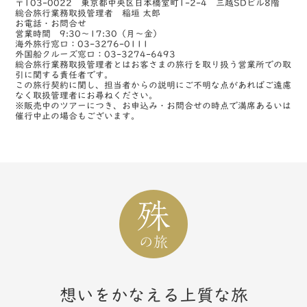
〒103-0022 東京都中央区日本橋室町1-2-4 三越SDビル8階
総合旅行業務取扱管理者 稲垣 太郎
お電話・お問合せ
営業時間 9:30～17:30（月～金）
海外旅行窓口：03-3276-0111
外国船クルーズ窓口：03-3274-6493
総合旅行業務取扱管理者とはお客さまの旅行を取り扱う営業所での取
引に関する責任者です。
この旅行契約に関し、担当者からの説明にご不明な点があればご遠慮
なく取扱管理者にお尋ねください。
※販売中のツアーにつき、お申込み・お問合せの時点で満席あるいは
催行中止の場合もございます。
想いをかなえる上質な旅