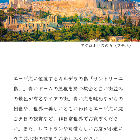
アクロポリスの丘（アテネ）
エーゲ海に位置するカルデラの島「サントリーニ
島」。青いドームの屋根を持つ教会と白い街並み
の景色が有名なイアの街。青い海を眺めながらの
朝食や、世界一美しいともいわれるエーゲ海に沈
む夕日の観賞など、非日常世界でお寛ぎくださ
い。また、レストランや可愛らしいお店が小道に
立ち並ぶ街の散策もお楽しみください。