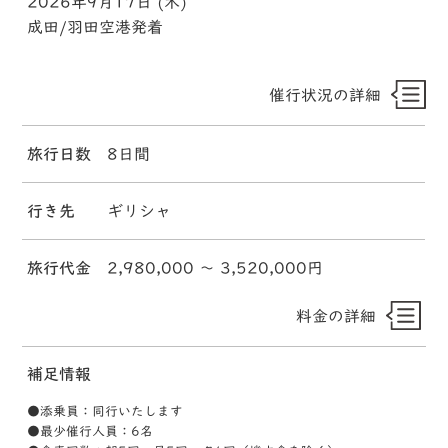
2026年9月17日 (木)
成田/羽田空港発着
催行状況の詳細
旅行日数
8日間
行き先
ギリシャ
旅行代金
2,980,000 〜 3,520,000円
料金の詳細
補足情報
●添乗員：同行いたします
●最少催行人員：6名