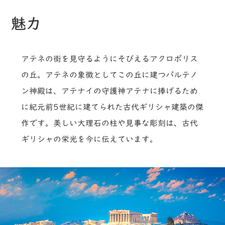
魅力
アテネの街を見守るようにそびえるアクロポリス
の丘。アテネの象徴としてこの丘に建つパルテノ
ン神殿は、アテナイの守護神アテナに捧げるため
に紀元前5世紀に建てられた古代ギリシャ建築の傑
作です。美しい大理石の柱や見事な彫刻は、古代
ギリシャの栄光を今に伝えています。