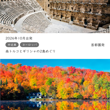
2026年10月出発
首都圏発
中近東
ヨーロッパ
南トルコとギリシャの2島めぐり