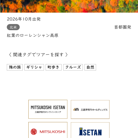
2026年10月出発
首都圏発
北米
紅葉のローレンシャン高原
〈 関連タグでツアーを探す 〉
殊の旅
ギリシャ
町歩き
クルーズ
自然