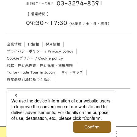
03-3274-8591
日本船クルーズ窓口
［ 営業時間 ］
09:30〜17:30
（休業日：土・日・祝日）
企業情報
IR情報
採用情報
プライバシーポリシー / Privacy policy
Cookieポリシー / Cookie policy
約款・旅行条件書・旅行保険・利用規約
Tailor-made Tour in Japan
サイトマップ
特定商取引法に基づく表示
Copyright (c) 2026 Mitsukoshi Isetan Nikko Travel, Ltd. All rights reserved.
このツアーを
お気に入りに