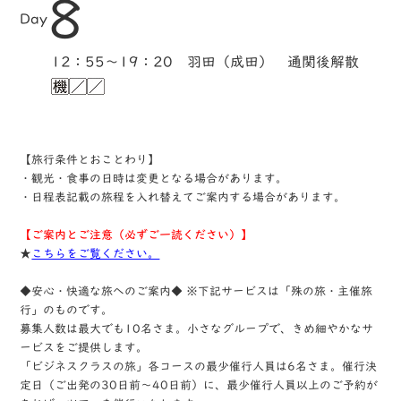
8
Day
12：55～19：20 羽田（成田） 通関後解散
【旅行条件とおことわり】
・観光・食事の日時は変更となる場合があります。
・日程表記載の旅程を入れ替えてご案内する場合があります。
【ご案内とご注意（必ずご一読ください）】
★
こちらをご覧ください。
◆安心・快適な旅へのご案内◆ ※下記サービスは「殊の旅・主催旅
行」のものです。
募集人数は最大でも10名さま。小さなグループで、きめ細やかなサ
ービスをご提供します。
「ビジネスクラスの旅」各コースの最少催行人員は6名さま。催行決
定日（ご出発の30日前～40日前）に、最少催行人員以上のご予約が