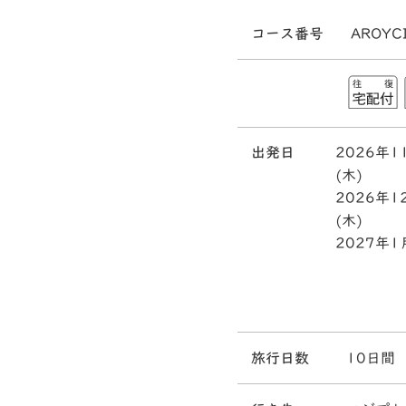
コース番号
AROYC
出発日
2026年1
(木)
2026年1
(木)
2027年1
旅行日数
10日間