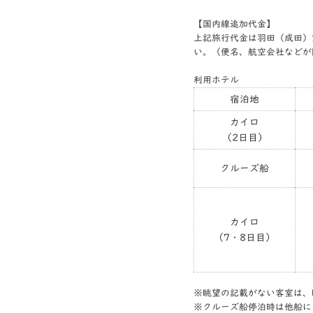
【国内線追加代金】
上記旅行代金は羽田（成田）
い。（便名、航空会社などが
利用ホテル
宿泊地
カイロ
（2日目）
クルーズ船
カイロ
（7・8日目）
※眺望の記載がない客室は、
※クルーズ船停泊時は他船に