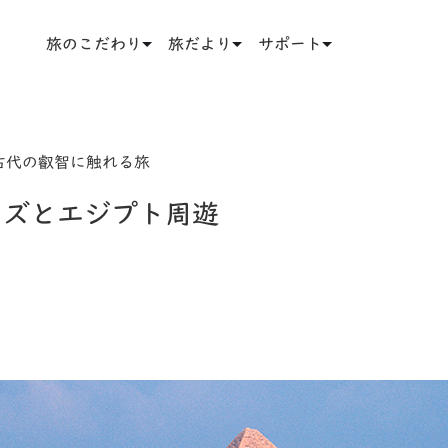
旅のこだわり
旅だより
サポート
古代の叡智に触れる旅
ーズとエジプト周遊