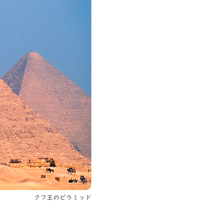
クフ王のピラミッド