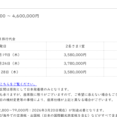
000 〜 4,600,000円
ま旅行代金
発日
2名さま1室
1月19日（木）
3,580,000円
2月24日（木）
3,780,000円
月28日（木）
3,580,000円
こちらをご覧ください。
区間は原則として日本発着便のみとなります。
も承りますが、座席数に限りがございますので、ご希望に添えない場合もご
日の機材変更等の事情により、座席仕様が上記と異なる場合がございます。
800～79,000円：2026年3月20日現在）が別途必要となります。
び海外での空港税・出国税（日本の国際観光旅客税を含む）などがすべて含