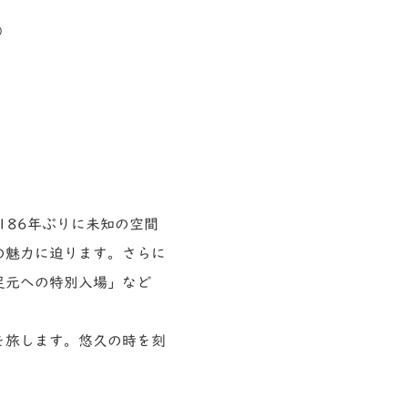
）
186年ぶりに未知の空間
の魅力に迫ります。さらに
足元への特別入場」など
を旅します。悠久の時を刻