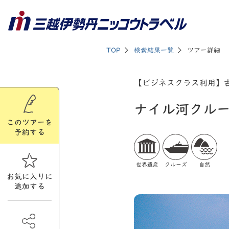
TOP
検索結果一覧
ツアー詳細
【ビジネスクラス利用】
ナイル河クル
このツアーを
予約する
世界遺産
クルーズ
自然
お気に入りに
追加する