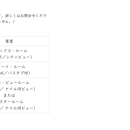
す。詳しくはお問合せくださ
ません。）
客室
ックス・ルーム
㎡／シティビュー）
イート・ルーム
8㎡／バスタブ付）
ル・ビュールーム
 ／ ナイル河ビュー）
または
スタールーム
 ／ ナイル河ビュー）