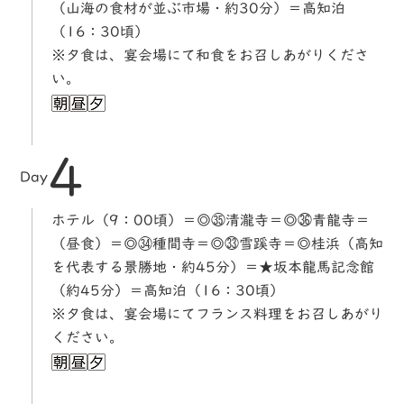
（山海の食材が並ぶ市場・約30分）＝高知泊
（16：30頃）
※夕食は、宴会場にて和食をお召しあがりくださ
い。
4
Day
ホテル（9：00頃）＝◎㉟清瀧寺＝◎㊱青龍寺＝
（昼食）＝◎㉞種間寺＝◎㉝雪蹊寺＝◎桂浜（高知
を代表する景勝地・約45分）＝★坂本龍馬記念館
（約45分）＝高知泊（16：30頃）
※夕食は、宴会場にてフランス料理をお召しあがり
ください。