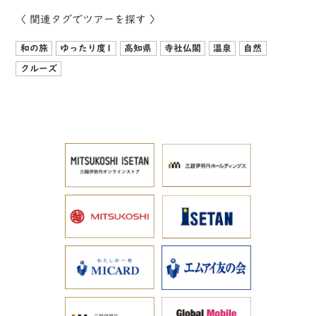
〈 関連タグでツアーを探す 〉
和の旅
ゆったり度1
高知県
寺社仏閣
温泉
自然
クルーズ