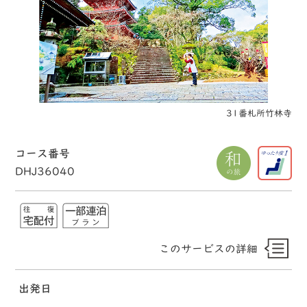
31番札所竹林寺
コース番号
DHJ36040
このサービスの詳細
出発日