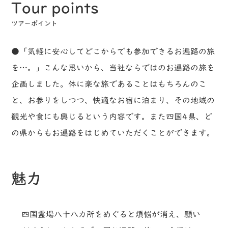
Tour points
ツアーポイント
●「気軽に安心してどこからでも参加できるお遍路の旅
を…。」こんな思いから、当社ならではのお遍路の旅を
企画しました。体に楽な旅であることはもちろんのこ
と、お参りをしつつ、快適なお宿に泊まり、その地域の
観光や食にも興じるという内容です。また四国4県、ど
の県からもお遍路をはじめていただくことができます。
魅力
四国霊場八十八カ所をめぐると煩悩が消え、願い