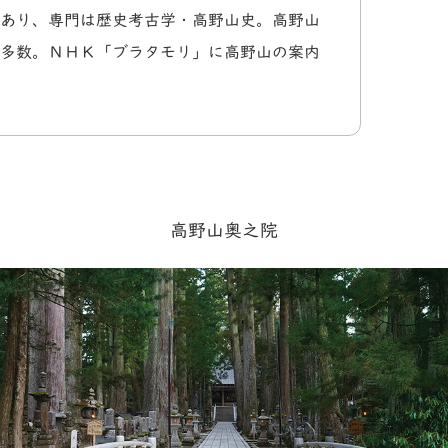
あり、専門は歴史考古学・高野山史。高野山
多数。ＮＨＫ「ブラタモリ」に高野山の案内
高野山奥之院