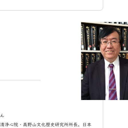
ん
清浄心院・高野山文化歴史研究所所長。日本