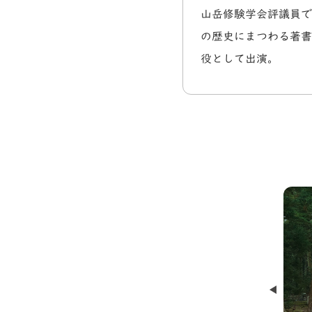
山岳修験学会評議員で
の歴史にまつわる著書
役として出演。
山荘 天の里
Prev