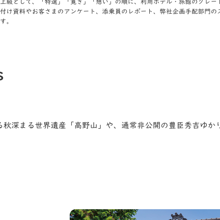
上級として、「特選」「寛ぎ」「憩い」の順に、利⽤ホテル・旅館のグレー
付け資料やお客さまのアンケート、添乗員のレポート、弊社企画⼿配部⾨の
す。
s
する秋深まる世界遺産「高野山」や、通常非公開の豊臣秀吉ゆか