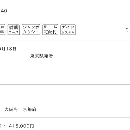
540
こ
0月18日
東京駅発着
 大阪府 京都府
0 〜 418,000円