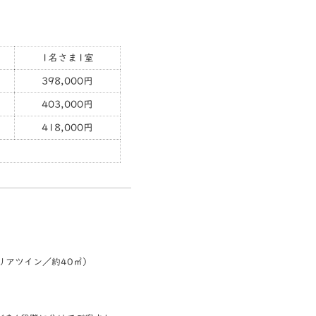
1名さま1室
398,000円
403,000円
418,000円
リアツイン／約40㎡）