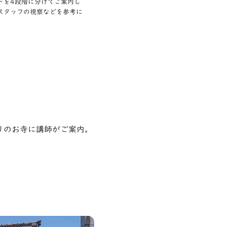
ドを4段階に分けてご案内し
スタッフの視察などを参考に
りのお寺に講師がご案内。