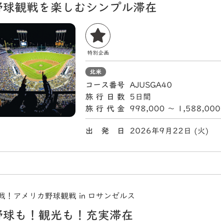
野球観戦を楽しむシンプル滞在
特別企画
北米
コース番号
AJUSGA40
旅行日数
5日間
旅行代金
998,000 〜 1,588,00
出 発 日
2026年9月22日 (火
戦！アメリカ野球観戦 in ロサンゼルス
野球も！観光も！充実滞在