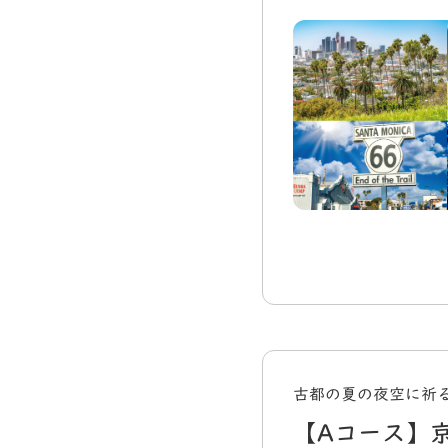
古都の夏の夜空に祈
【Aコース】