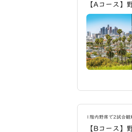
【Aコース】
1階内野席で2試合観
【Bコース】