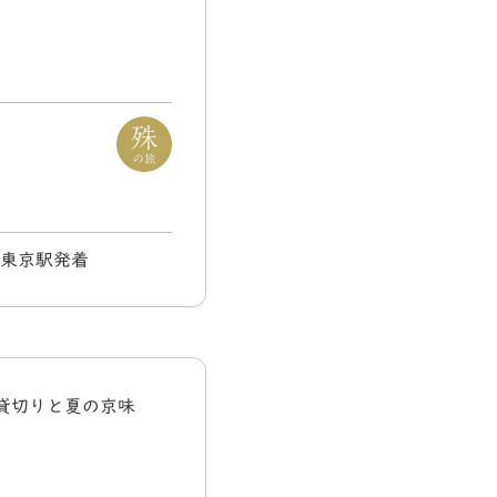
) 東京駅発着
貸切りと夏の京味