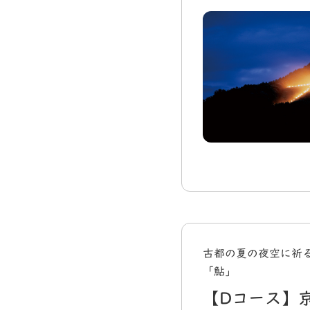
古都の夏の夜空に祈
「鮎」
【Dコース】