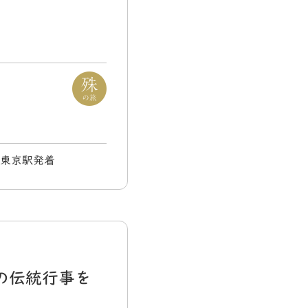
) 東京駅発着
の伝統行事を