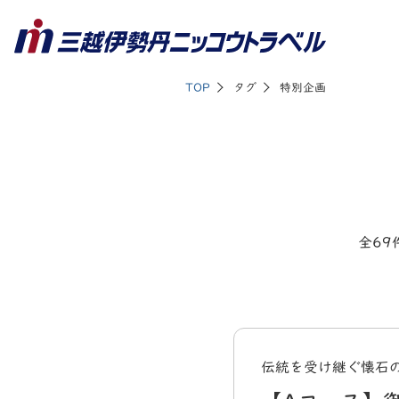
TOP
タグ
特別企画
全69
伝統を受け継ぐ懐石