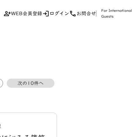
For International
WEB会員登録
ログイン
お問合せ
Guests
5
次の10件へ
観