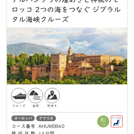
ロッコ 2つの海をつなぐ ジブラル
タル海峡クルーズ
クルーズ
自然
町歩き
ヨーロッパ
アフリカ
コース番号
AHUMIB40
旅行日数
14日間