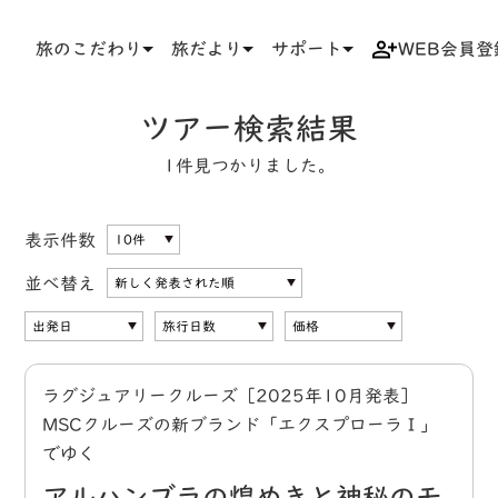
旅のこだわり
旅だより
サポート
WEB会員登
TOP
検索結果一覧
ツアー検索結果
1件見つかりました。
表示件数
並べ替え
ラグジュアリークルーズ［2025年10月発表］
MSCクルーズの新ブランド「エクスプローラⅠ」
でゆく
アルハンブラの煌めきと神秘のモ