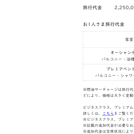
旅行代金
2,250,
お1人さま旅行代金
客室
オーシャン
バルコニー・浴槽
プレミアペン
バルコニー・シャワ
※燃油サーチャージは旅行代金
どにより、価格は大きく変動
ビジネスクラス、プレミアム
詳しくは、
こちら
をご覧くだ
※ビジネスクラス、プレミア
※記載の追加代金が必要なお
※追加代金は空席状況により