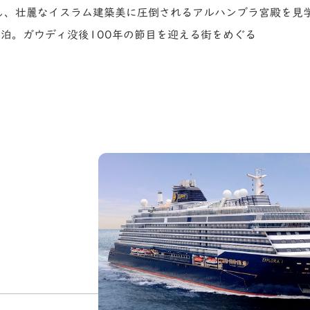
し、壮麗なイスラム建築美に圧倒されるアルハンブラ宮殿を見
泊。ガウディ没後100年の節目を迎える街をめぐる