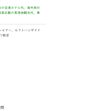
日の空港ホテル代、海外旅行
程表記載の寄港地観光代、乗
ィンエアー、ルフトハンザドイ
ツ航空
訪問