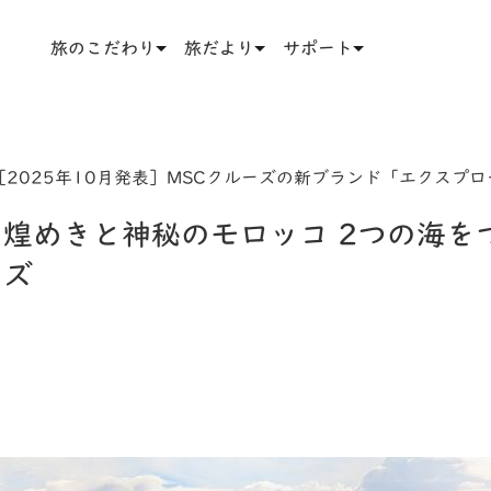
旅のこだわり
旅だより
サポート
2025年10月発表］MSCクルーズの新ブランド「エクスプ
煌めきと神秘のモロッコ 2つの海を
ーズ