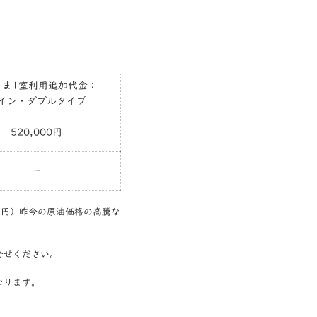
さま1室利用追加代金：
イン・ダブルタイプ
520,000円
ー
00円）昨今の原油価格の高騰な
合せください。
なります。