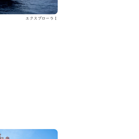
エクスプローラⅠ