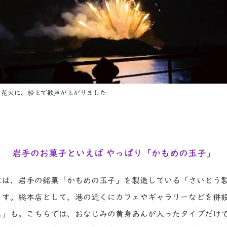
た花火に、船上で歓声が上がりました
岩手のお菓子といえば やっぱり「かもめの玉子」
には、岩手の銘菓「かもめの玉子」を製造している「さいとう
ます。総本店として、港の近くにカフェやギャラリーなどを併
ス」も。こちらでは、おなじみの黄身あんが入ったタイプだけ