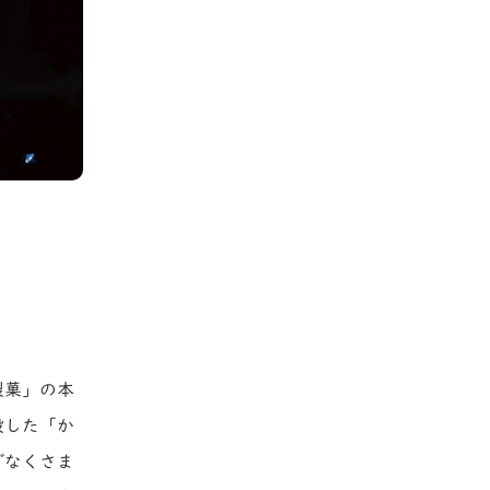
製菓」の本
設した「か
でなくさま