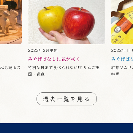
2023年2月更新
2022年1
みやげばなしに花が咲く
みやげば
 心も踊るス
特別な日まで食べられない!? りんご王
紅茶ソムリ
国・青森
神戸
過去一覧を見る