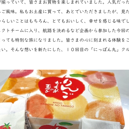
が揃っていて、皆さまお買物を楽しまれていました。人気だっ
ちご風味。私もお土産に買って、あとでいただきましたが、見
いらしいことはもちろん、とてもおいしく、幸せを感じる味で
ェクトチームに入り、航路を決めるなど企画から参加した今回
とっても特別な旅になりました。皆さまの心に刻まれる体験を
たい。そんな想いを新たにした、１０回目の「にっぽん丸」ク