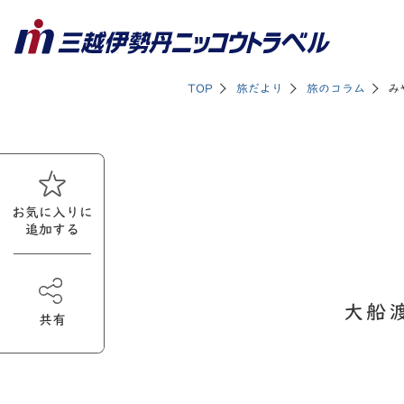
TOP
旅だより
旅のコラム
み
お気に入りに
追加する
大船
共有