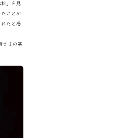
本松」を見
ったことが
られたと感
皆さまの笑