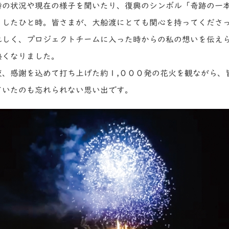
時の状況や現在の様子を聞いたり、復興のシンボル「奇跡の一
りしたひと時。皆さまが、大船渡にとても関心を持ってくださ
れしく、プロジェクトチームに入った時からの私の想いを伝え
熱くなりました。
夜、感謝を込めて打ち上げた約１,０００発の花火を観ながら、
ていたのも忘れられない思い出です。