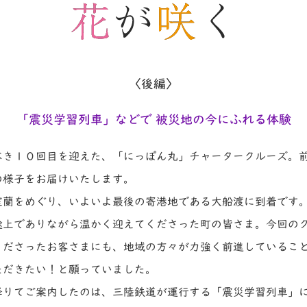
〈後編〉
「震災学習列車」などで 被災地の今にふれる体験
べき１０回目を迎えた、「にっぽん丸」チャータークルーズ。
の様子をお届けいたします。
室蘭をめぐり、いよいよ最後の寄港地である大船渡に到着です
途上でありながら温かく迎えてくださった町の皆さま。今回の
くださったお客さまにも、地域の方々が力強く前進しているこ
ただきたい！と願っていました。
降りてご案内したのは、三陸鉄道が運行する「震災学習列車」